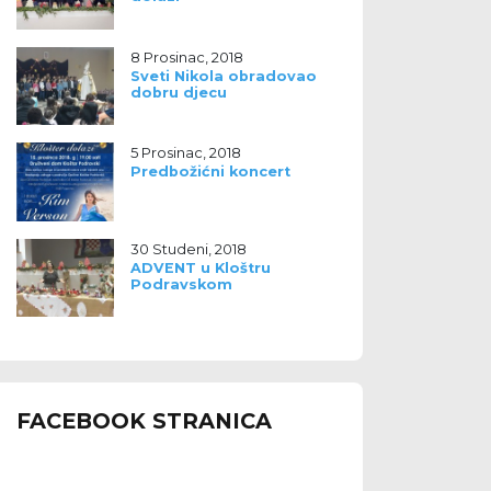
8 Prosinac, 2018
Sveti Nikola obradovao
dobru djecu
5 Prosinac, 2018
Predbožićni koncert
30 Studeni, 2018
ADVENT u Kloštru
Podravskom
FACEBOOK STRANICA