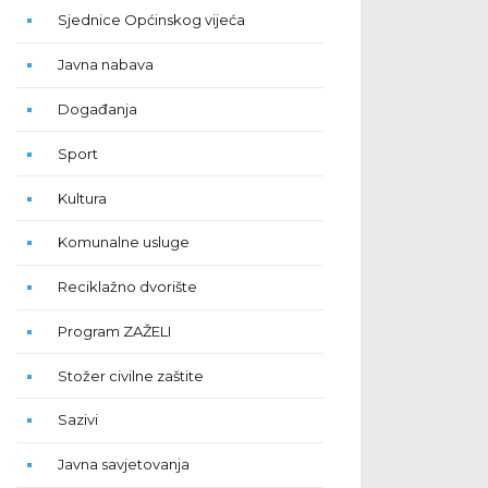
Sjednice Općinskog vijeća
Javna nabava
Događanja
Sport
Kultura
Komunalne usluge
Reciklažno dvorište
Program ZAŽELI
Stožer civilne zaštite
Sazivi
Javna savjetovanja