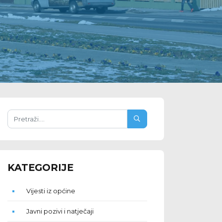
KATEGORIJE
Vijesti iz općine
Javni pozivi i natječaji