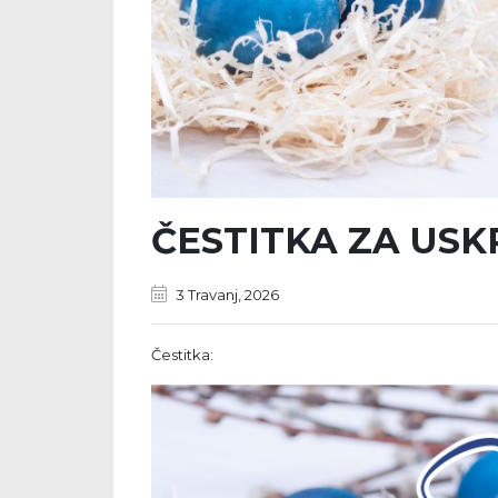
ČESTITKA ZA USK
3 Travanj, 2026
Čestitka: