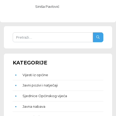
Siniša Pavlović
KATEGORIJE
Vijesti iz općine
Javni pozivi i natječaji
Sjednice Općinskog vijeća
Javna nabava