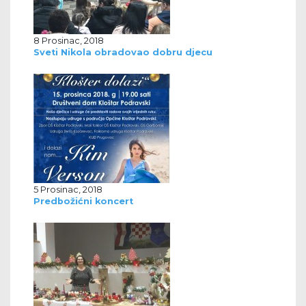
8 Prosinac, 2018
Sveti Nikola obradovao dobru djecu
5 Prosinac, 2018
Predbožićni koncert