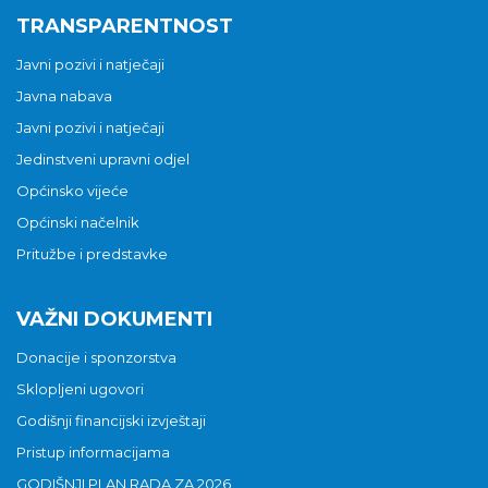
TRANSPARENTNOST
Javni pozivi i natječaji
Javna nabava
Javni pozivi i natječaji
Jedinstveni upravni odjel
Općinsko vijeće
Općinski načelnik
Pritužbe i predstavke
VAŽNI DOKUMENTI
Donacije i sponzorstva
Sklopljeni ugovori
Godišnji financijski izvještaji
Pristup informacijama
GODIŠNJI PLAN RADA ZA 2026