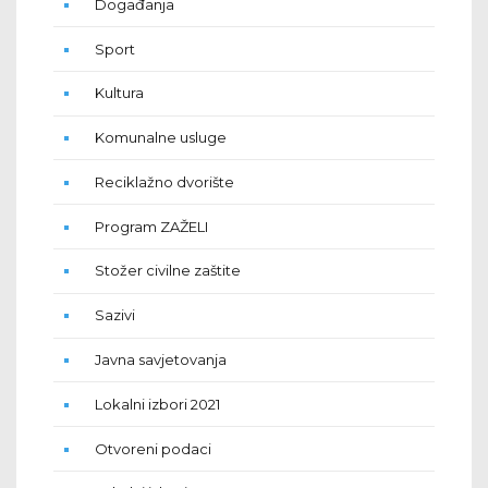
Događanja
Sport
Kultura
Komunalne usluge
Reciklažno dvorište
Program ZAŽELI
Stožer civilne zaštite
Sazivi
Javna savjetovanja
Lokalni izbori 2021
Otvoreni podaci