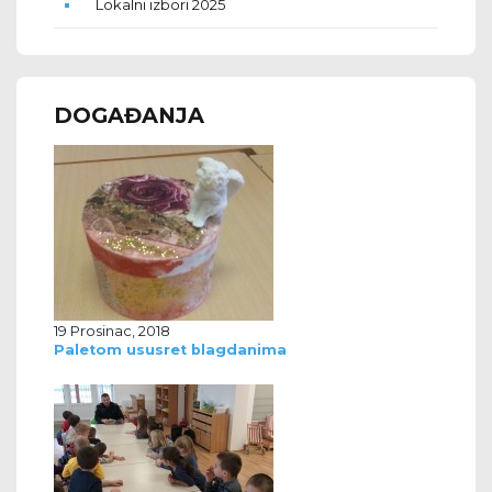
Lokalni izbori 2025
DOGAĐANJA
19 Prosinac, 2018
Paletom ususret blagdanima