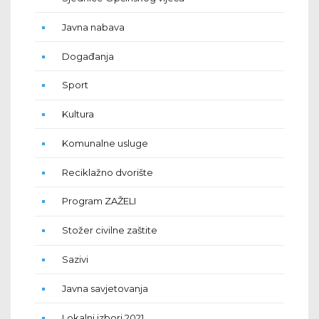
Javna nabava
Događanja
Sport
Kultura
Komunalne usluge
Reciklažno dvorište
Program ZAŽELI
Stožer civilne zaštite
Sazivi
Javna savjetovanja
Lokalni izbori 2021