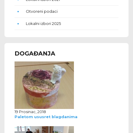
Otvoreni podaci
Lokalni izbori 2025
DOGAĐANJA
19 Prosinac, 2018
Paletom ususret blagdanima