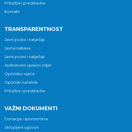
Pritužbe i predstavke
Kontakt
TRANSPARENTNOST
Javni pozivi i natječaji
Javna nabava
Javni pozivi i natječaji
Jedinstveni upravni odjel
Općinsko vijeće
Općinski načelnik
Pritužbe i predstavke
VAŽNI DOKUMENTI
Donacije i sponzorstva
Sklopljeni ugovori