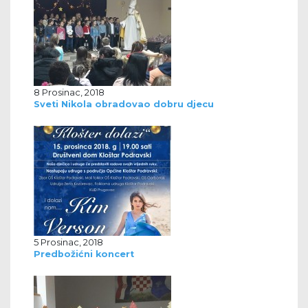
8 Prosinac, 2018
Sveti Nikola obradovao dobru djecu
5 Prosinac, 2018
Predbožićni koncert