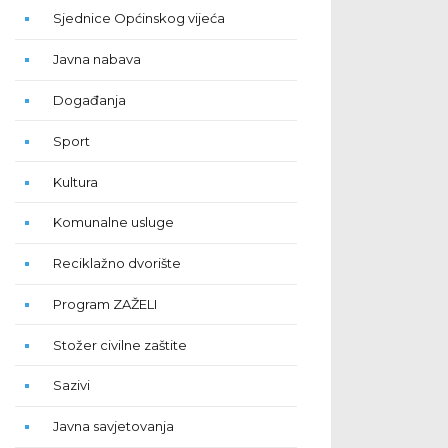
Sjednice Općinskog vijeća
Javna nabava
Događanja
Sport
Kultura
Komunalne usluge
Reciklažno dvorište
Program ZAŽELI
Stožer civilne zaštite
Sazivi
Javna savjetovanja