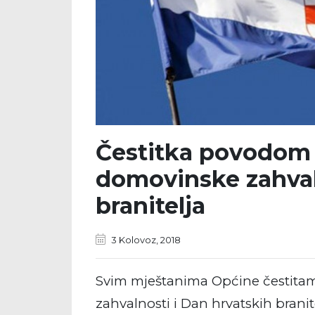
Čestitka povodom 
domovinske zahval
branitelja
3 Kolovoz, 2018
Svim mještanima Općine čestitam
zahvalnosti
i Dan hrvatskih branite