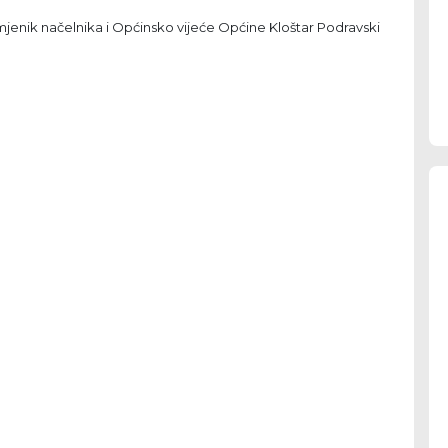
mjenik načelnika i Općinsko vijeće Općine Kloštar Podravski