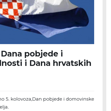
Dana pobjede i
nosti i Dana hrvatskih
o 5. kolovoza,
Dan pobjede i domovinske
lja.