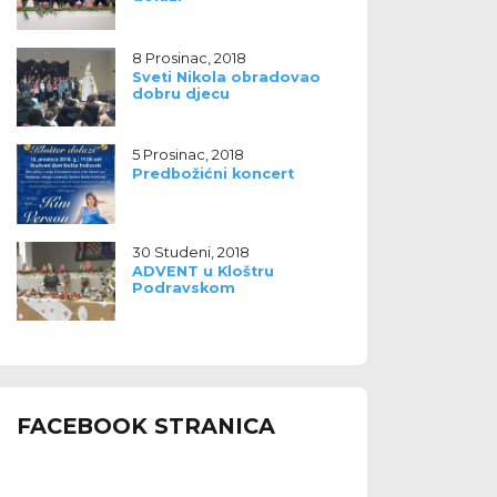
8 Prosinac, 2018
Sveti Nikola obradovao
dobru djecu
5 Prosinac, 2018
Predbožićni koncert
30 Studeni, 2018
ADVENT u Kloštru
Podravskom
FACEBOOK STRANICA