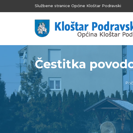
Službene stranice Općine Kloštar Podravski
Čestitka povodo
Poč