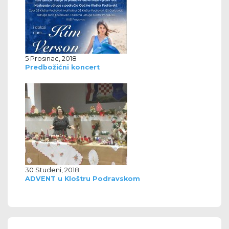
5 Prosinac, 2018
Predbožićni koncert
30 Studeni, 2018
ADVENT u Kloštru Podravskom