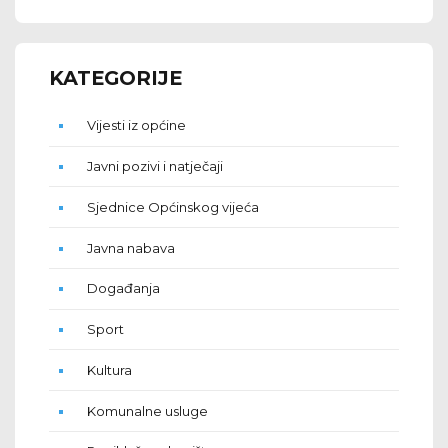
KATEGORIJE
Vijesti iz općine
Javni pozivi i natječaji
Sjednice Općinskog vijeća
Javna nabava
Događanja
Sport
Kultura
Komunalne usluge