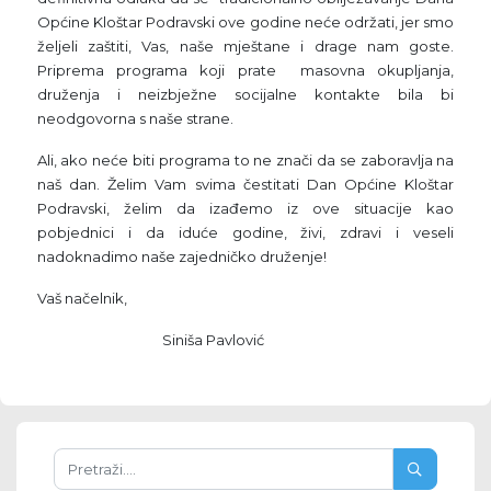
Općine Kloštar Podravski ove godine neće održati, jer smo
željeli zaštiti, Vas, naše mještane i drage nam goste.
Priprema programa koji prate masovna okupljanja,
druženja i neizbježne socijalne kontakte bila bi
neodgovorna s naše strane.
Ali, ako neće biti programa to ne znači da se zaboravlja na
naš dan. Želim Vam svima čestitati Dan Općine Kloštar
Podravski, želim da izađemo iz ove situacije kao
pobjednici i da iduće godine, živi, zdravi i veseli
nadoknadimo naše zajedničko druženje!
Vaš načelnik,
Siniša Pavlović