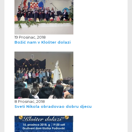
19 Prosinac, 2018
Božić nam v Klošter dolazi
8 Prosinac, 2018
Sveti Nikola obradovao dobru djecu