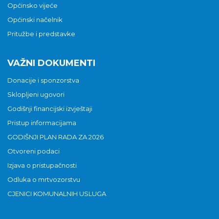
Općinsko vijeće
Općinski načelnik
Pritužbe i predstavke
VAŽNI DOKUMENTI
Donacije i sponzorstva
Sklopljeni ugovori
Godišnji financijski izvještaji
Pristup informacijama
GODIŠNJI PLAN RADA ZA 2026
Otvoreni podaci
Izjava o pristupačnosti
Odluka o mrtvozorstvu
CJENICI KOMUNALNIH USLUGA