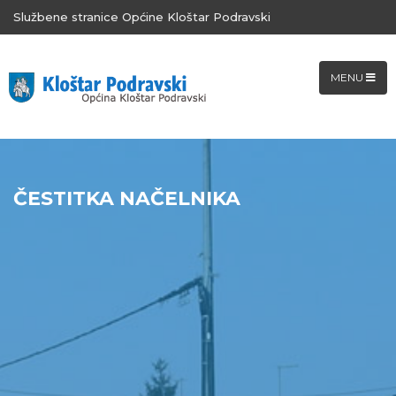
Službene stranice Općine Kloštar Podravski
MENU
ČESTITKA NAČELNIKA