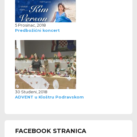
5 Prosinac, 2018
Predbožićni koncert
30 Studeni, 2018
ADVENT u Kloštru Podravskom
FACEBOOK STRANICA