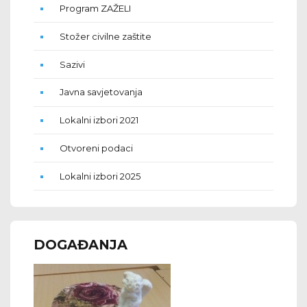
Program ZAŽELI
Stožer civilne zaštite
Sazivi
Javna savjetovanja
Lokalni izbori 2021
Otvoreni podaci
Lokalni izbori 2025
DOGAĐANJA