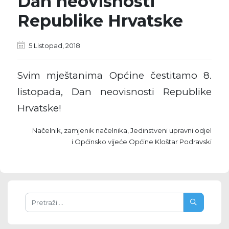
Dan neovisnosti
Republike Hrvatske
5 Listopad, 2018
Svim mještanima Općine čestitamo 8.
listopada,
Dan neovisnosti Republike
Hrvatske!
Načelnik, zamjenik načelnika, Jedinstveni upravni odjel
i Općinsko vijeće Općine Kloštar Podravski