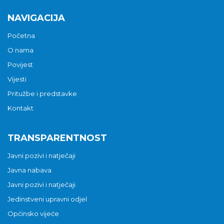
NAVIGACIJA
Početna
O nama
Povijest
Vijesti
Pritužbe i predstavke
Kontakt
TRANSPARENTNOST
Javni pozivi i natječaji
Javna nabava
Javni pozivi i natječaji
Jedinstveni upravni odjel
Općinsko vijeće