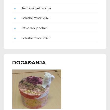
Javna savjetovanja
Lokalni izbori 2021
Otvoreni podaci
Lokalni izbori 2025
DOGAĐANJA