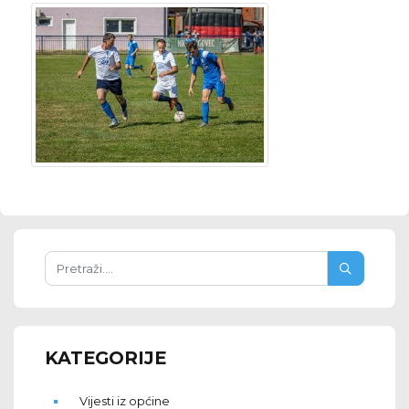
KATEGORIJE
Vijesti iz općine