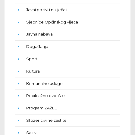
Javni pozivi i natječaji
Sjednice Općinskog vijeća
Javna nabava
Događanja
Sport
Kultura
Komunalne usluge
Reciklažno dvorište
Program ZAŽELI
Stožer civilne zaštite
Sazivi