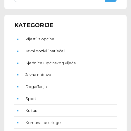
KATEGORIJE
Vijesti iz općine
Javni pozivi i natječaji
Sjednice Općinskog vijeća
Javna nabava
Događanja
Sport
Kultura
Komunalne usluge