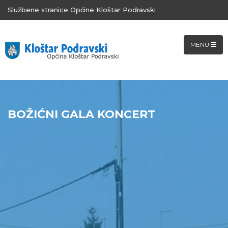
Službene stranice Općine Kloštar Podravski
MENU
BOŽIĆNI GALA KONCERT