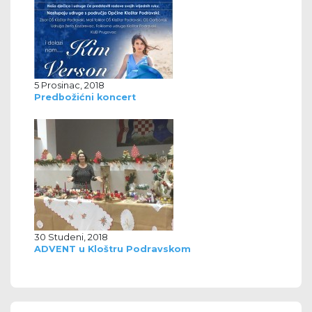
5 Prosinac, 2018
Predbožićni koncert
30 Studeni, 2018
ADVENT u Kloštru Podravskom