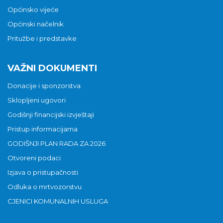
Općinsko vijeće
Općinski načelnik
Pritužbe i predstavke
VAŽNI DOKUMENTI
Donacije i sponzorstva
Sklopljeni ugovori
Godišnji financijski izvještaji
Pristup informacijama
GODIŠNJI PLAN RADA ZA 2026
Otvoreni podaci
Izjava o pristupačnosti
Odluka o mrtvozorstvu
CJENICI KOMUNALNIH USLUGA