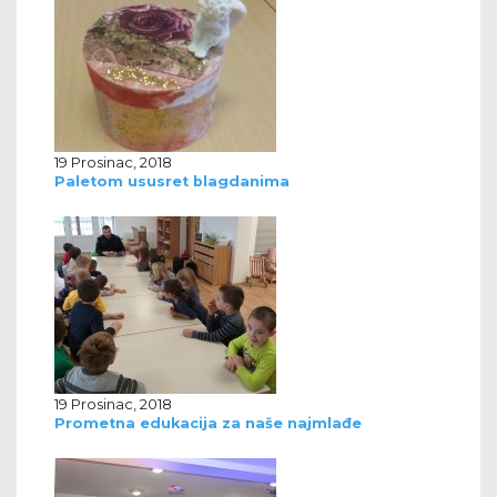
19 Prosinac, 2018
Paletom ususret blagdanima
19 Prosinac, 2018
Prometna edukacija za naše najmlađe