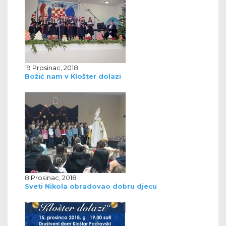
19 Prosinac, 2018
Božić nam v Klošter dolazi
8 Prosinac, 2018
Sveti Nikola obradovao dobru djecu