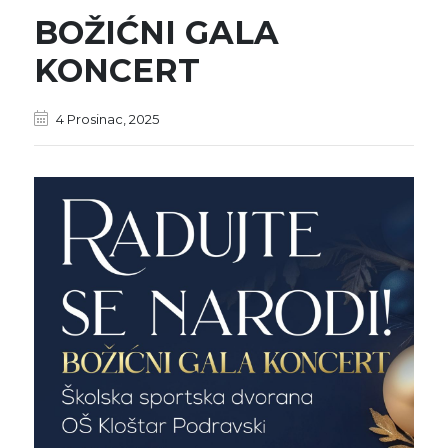
BOŽIĆNI GALA
KONCERT
4 Prosinac, 2025