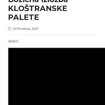
KLOŠTRANSKE
PALETE
23 Prosinac, 2021
VIDEO: