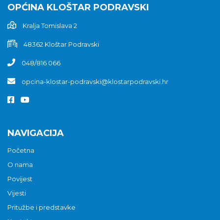
OPĆINA KLOŠTAR PODRAVSKI
Kralja Tomislava 2
48362 Kloštar Podravski
048/816 066
opcina-klostar-podravski@klostarpodravski.hr
NAVIGACIJA
Početna
O nama
Povijest
Vijesti
Pritužbe i predstavke