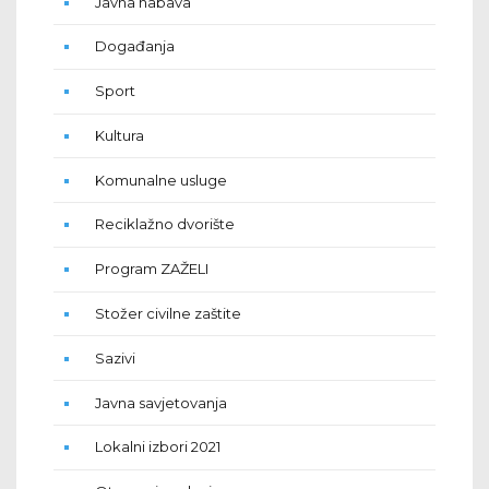
Javna nabava
Događanja
Sport
Kultura
Komunalne usluge
Reciklažno dvorište
Program ZAŽELI
Stožer civilne zaštite
Sazivi
Javna savjetovanja
Lokalni izbori 2021