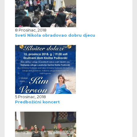
8 Prosinac, 2018
Sveti Nikola obradovao dobru djecu
5 Prosinac, 2018
Predbožićni koncert