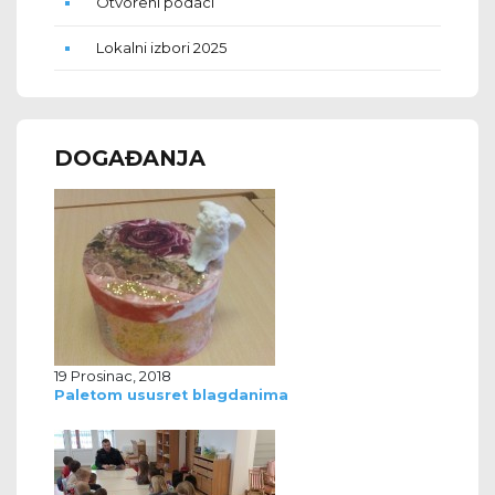
Otvoreni podaci
Lokalni izbori 2025
DOGAĐANJA
19 Prosinac, 2018
Paletom ususret blagdanima