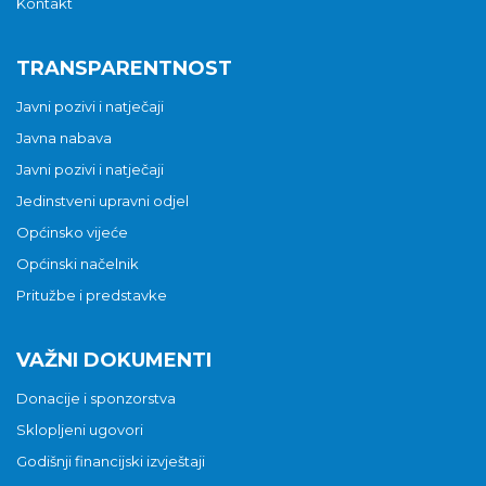
Kontakt
TRANSPARENTNOST
Javni pozivi i natječaji
Javna nabava
Javni pozivi i natječaji
Jedinstveni upravni odjel
Općinsko vijeće
Općinski načelnik
Pritužbe i predstavke
VAŽNI DOKUMENTI
Donacije i sponzorstva
Sklopljeni ugovori
Godišnji financijski izvještaji