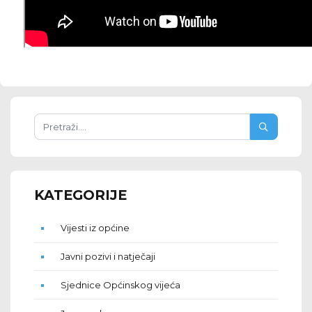
KATEGORIJE
Vijesti iz općine
Javni pozivi i natječaji
Sjednice Općinskog vijeća