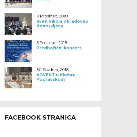
8 Prosinac, 2018
Sveti Nikola obradovao
dobru djecu
5 Prosinac, 2018
Predbožićni koncert
30 Studeni, 2018
ADVENT u Kloštru
Podravskom
FACEBOOK STRANICA