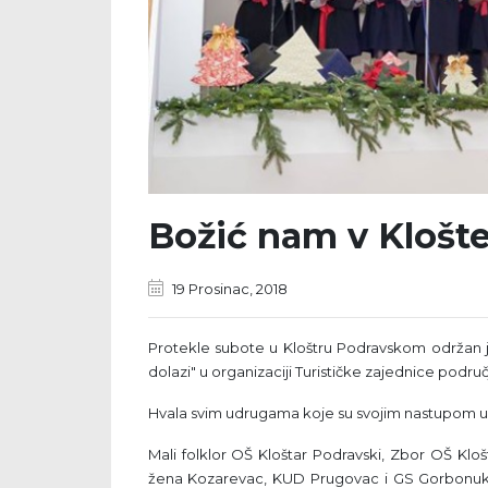
Božić nam v Klošte
19 Prosinac, 2018
Protekle subote u Kloštru Podravskom održan 
dolazi" u organizaciji Turističke zajednice područ
Hvala svim udrugama koje su svojim nastupom uve
Mali folklor OŠ Kloštar Podravski, Zbor OŠ Klo
žena Kozarevac, KUD Prugovac i GS Gorbonuk. 