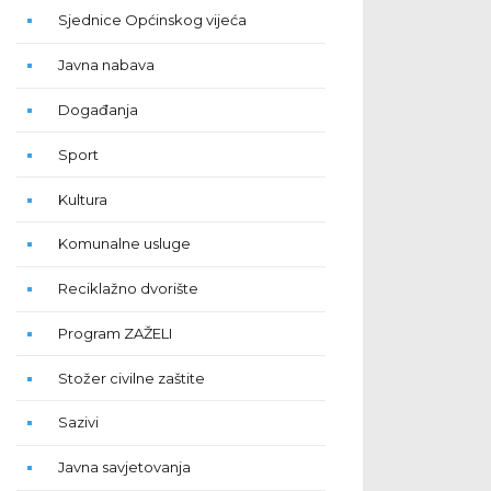
Sjednice Općinskog vijeća
Javna nabava
Događanja
Sport
Kultura
Komunalne usluge
Reciklažno dvorište
Program ZAŽELI
Stožer civilne zaštite
Sazivi
Javna savjetovanja