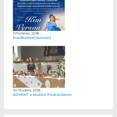
5 Prosinac, 2018
Predbožićni koncert
30 Studeni, 2018
ADVENT u Kloštru Podravskom