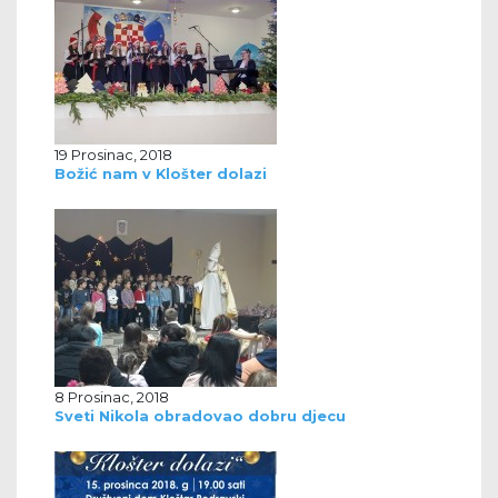
19 Prosinac, 2018
Božić nam v Klošter dolazi
8 Prosinac, 2018
Sveti Nikola obradovao dobru djecu