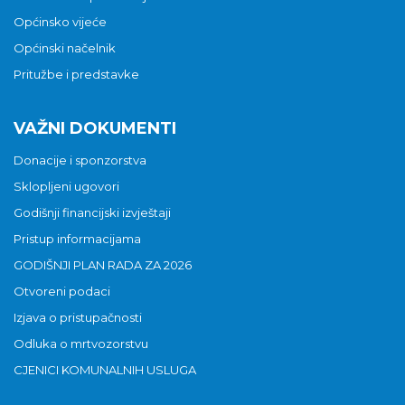
Općinsko vijeće
Općinski načelnik
Pritužbe i predstavke
VAŽNI DOKUMENTI
Donacije i sponzorstva
Sklopljeni ugovori
Godišnji financijski izvještaji
Pristup informacijama
GODIŠNJI PLAN RADA ZA 2026
Otvoreni podaci
Izjava o pristupačnosti
Odluka o mrtvozorstvu
CJENICI KOMUNALNIH USLUGA