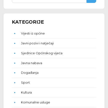
KATEGORIJE
Vijesti iz općine
Javni pozivi i natječaji
Sjednice Općinskog vijeća
Javna nabava
Događanja
Sport
Kultura
Komunalne usluge