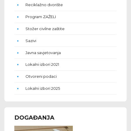
Reciklažno dvorište
Program ZAŽELI
Stožer civilne zaštite
Sazivi
Javna savjetovanja
Lokalni izbori 2021
Otvoreni podaci
Lokalni izbori 2025
DOGAĐANJA