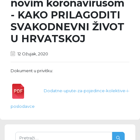
novim koronavirusom
- KAKO PRILAGODITI
SVAKODNEVNI ŽIVOT
U HRVATSKOJ
12 Ožujak, 2020
Dokument u privitku:
Dodatne-upute-za-pojedince-kolektive-i-
poslodavce