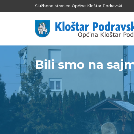
Službene stranice Općine Kloštar Podravski
Bili smo na sa