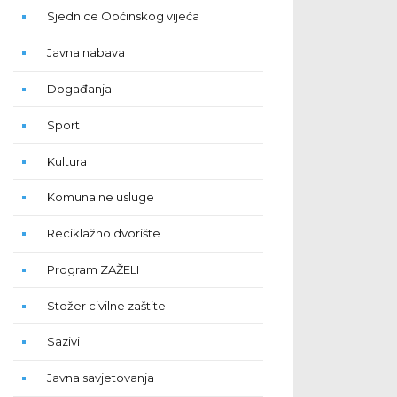
Sjednice Općinskog vijeća
Javna nabava
Događanja
Sport
Kultura
Komunalne usluge
Reciklažno dvorište
Program ZAŽELI
Stožer civilne zaštite
Sazivi
Javna savjetovanja