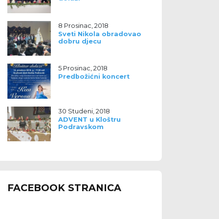
8 Prosinac, 2018
Sveti Nikola obradovao
dobru djecu
5 Prosinac, 2018
Predbožićni koncert
30 Studeni, 2018
ADVENT u Kloštru
Podravskom
FACEBOOK STRANICA