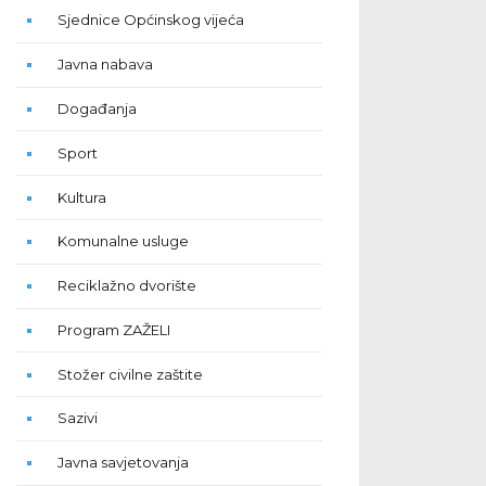
Sjednice Općinskog vijeća
Javna nabava
Događanja
Sport
Kultura
Komunalne usluge
Reciklažno dvorište
Program ZAŽELI
Stožer civilne zaštite
Sazivi
Javna savjetovanja