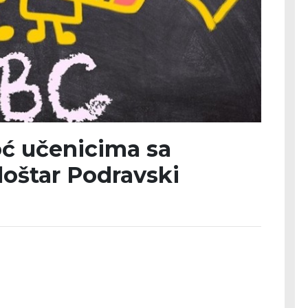
ć učenicima sa
loštar Podravski