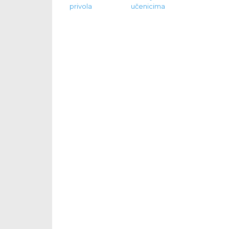
privola
učenicima