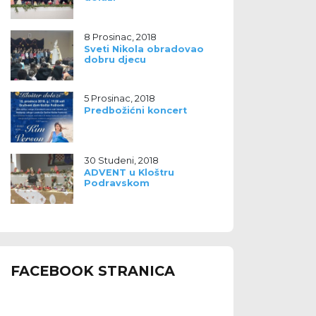
8 Prosinac, 2018
Sveti Nikola obradovao
dobru djecu
5 Prosinac, 2018
Predbožićni koncert
30 Studeni, 2018
ADVENT u Kloštru
Podravskom
FACEBOOK STRANICA