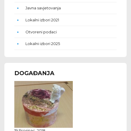
Javna savjetovanja
Lokalni izbori 2021
Otvoreni podaci
Lokalni izbori 2025
DOGAĐANJA
19 Prosinac, 2018