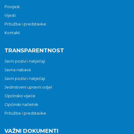
Povijest
Vijesti
Pritužbe i predstavke
Kontakt
TRANSPARENTNOST
Javni pozivi i natječaji
Javna nabava
Javni pozivi i natječaji
Jedinstveni upravni odjel
Općinsko vijeće
Općinski načelnik
Pritužbe i predstavke
VAŽNI DOKUMENTI