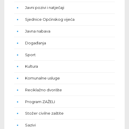
Javni pozivi i natječaji
Sjednice Općinskog vijeća
Javna nabava
Događanja
Sport
Kultura
Komunalne usluge
Reciklažno dvorište
Program ZAŽELI
Stožer civilne zaštite
Sazivi