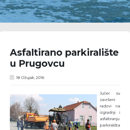
Asfaltirano parkiralište
u Prugovcu
18 Ožujak, 2016
Jučer su
završeni
radovi na
izgradnji i
asfaltiranju
parkirališta