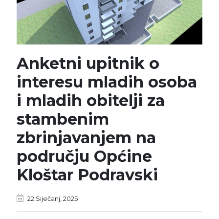
Anketni upitnik o
interesu mladih osoba
i mladih obitelji za
stambenim
zbrinjavanjem na
području Općine
Kloštar Podravski
22 Siječanj, 2025