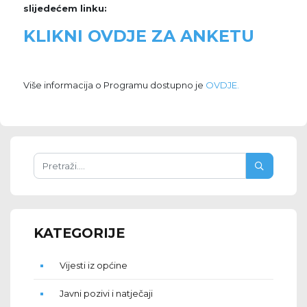
slijedećem linku:
KLIKNI OVDJE ZA ANKETU
Više informacija o Programu dostupno je
OVDJE.
KATEGORIJE
Vijesti iz općine
Javni pozivi i natječaji