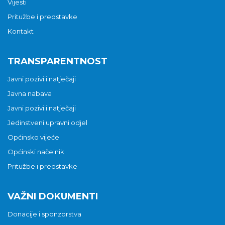
Vijesti
Pritužbe i predstavke
Kontakt
TRANSPARENTNOST
Javni pozivi i natječaji
Javna nabava
Javni pozivi i natječaji
Jedinstveni upravni odjel
Općinsko vijeće
Općinski načelnik
Pritužbe i predstavke
VAŽNI DOKUMENTI
Donacije i sponzorstva