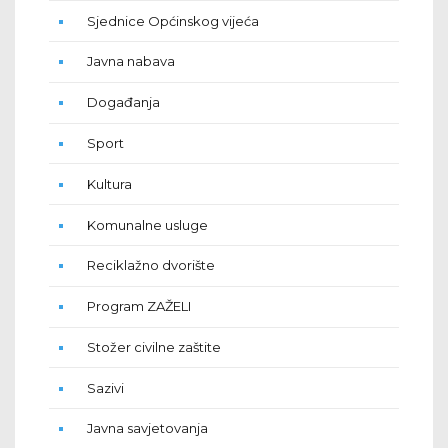
Sjednice Općinskog vijeća
Javna nabava
Događanja
Sport
Kultura
Komunalne usluge
Reciklažno dvorište
Program ZAŽELI
Stožer civilne zaštite
Sazivi
Javna savjetovanja