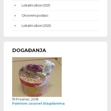
Lokalni izbori 2021
Otvoreni podaci
Lokalni izbori 2025
DOGAĐANJA
19 Prosinac, 2018
Paletom ususret blagdanima