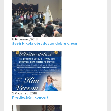
8 Prosinac, 2018
Sveti Nikola obradovao dobru djecu
5 Prosinac, 2018
Predbožićni koncert