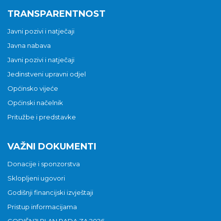
TRANSPARENTNOST
Javni pozivi i natječaji
Javna nabava
Javni pozivi i natječaji
Jedinstveni upravni odjel
Općinsko vijeće
Općinski načelnik
Pritužbe i predstavke
VAŽNI DOKUMENTI
Donacije i sponzorstva
Sklopljeni ugovori
Godišnji financijski izvještaji
Pristup informacijama
GODIŠNJI PLAN RADA ZA 2026