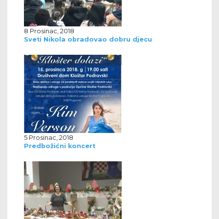
8 Prosinac, 2018
Sveti Nikola obradovao dobru djecu
5 Prosinac, 2018
Predbožićni koncert