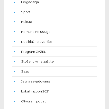
Događanja
Sport
Kultura
Komunalne usluge
Reciklažno dvorište
Program ZAŽELI
Stožer civilne zaštite
Sazivi
Javna savjetovanja
Lokalni izbori 2021
Otvoreni podaci