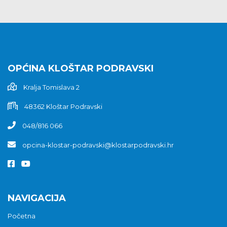
OPĆINA KLOŠTAR PODRAVSKI
Kralja Tomislava 2
48362 Kloštar Podravski
048/816 066
opcina-klostar-podravski@klostarpodravski.hr
NAVIGACIJA
Početna