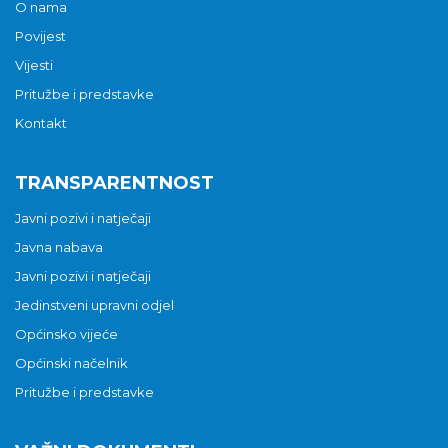
O nama
Povijest
Vijesti
Pritužbe i predstavke
Kontakt
TRANSPARENTNOST
Javni pozivi i natječaji
Javna nabava
Javni pozivi i natječaji
Jedinstveni upravni odjel
Općinsko vijeće
Općinski načelnik
Pritužbe i predstavke