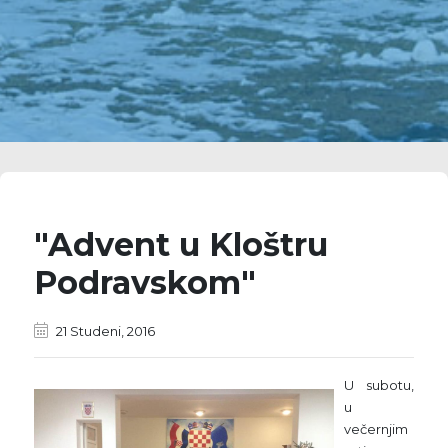
"Advent u Kloštru
Podravskom"
21 Studeni, 2016
U subotu,
u
večernjim