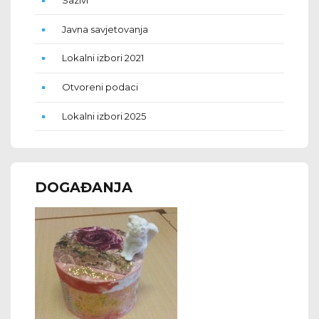
Javna savjetovanja
Lokalni izbori 2021
Otvoreni podaci
Lokalni izbori 2025
DOGAĐANJA