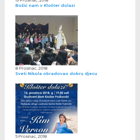
Božić nam v Klošter dolazi
8 Prosinac, 2018
Sveti Nikola obradovao dobru djecu
5 Prosinac, 2018