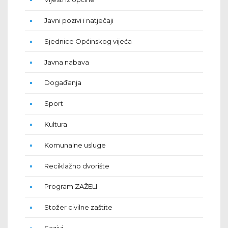
Javni pozivi i natječaji
Sjednice Općinskog vijeća
Javna nabava
Događanja
Sport
Kultura
Komunalne usluge
Reciklažno dvorište
Program ZAŽELI
Stožer civilne zaštite
Sazivi