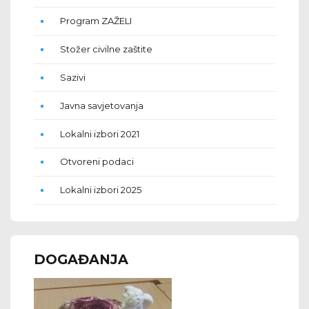
Program ZAŽELI
Stožer civilne zaštite
Sazivi
Javna savjetovanja
Lokalni izbori 2021
Otvoreni podaci
Lokalni izbori 2025
DOGAĐANJA