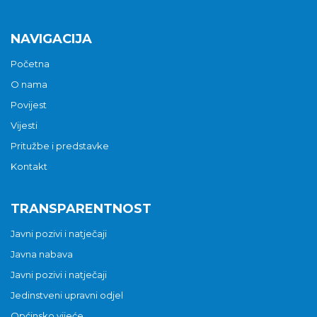
NAVIGACIJA
Početna
O nama
Povijest
Vijesti
Pritužbe i predstavke
Kontakt
TRANSPARENTNOST
Javni pozivi i natječaji
Javna nabava
Javni pozivi i natječaji
Jedinstveni upravni odjel
Općinsko vijeće