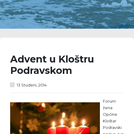
Advent u Kloštru
Podravskom
13 Studeni, 2014
Forum
žena
Općine
Kloštar
Podravski