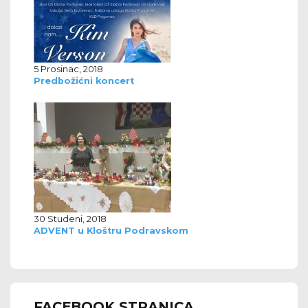
5 Prosinac, 2018
Predbožićni koncert
30 Studeni, 2018
ADVENT u Kloštru Podravskom
FACEBOOK STRANICA