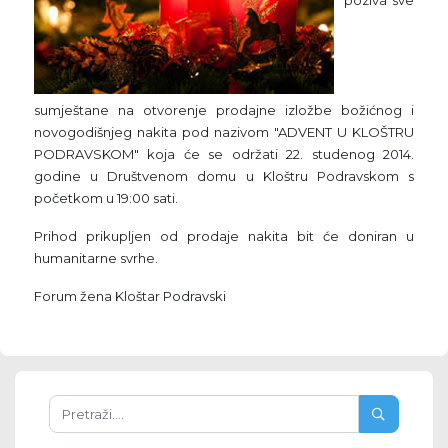
poziva sve
sumještane na otvorenje prodajne izložbe božićnog i
novogodišnjeg nakita pod nazivom "ADVENT U KLOŠTRU
PODRAVSKOM" koja će se održati 22. studenog 2014.
godine u Društvenom domu u Kloštru Podravskom s
početkom u 19:00 sati.
Prihod prikupljen od prodaje nakita bit će doniran u
humanitarne svrhe.
Forum žena Kloštar Podravski