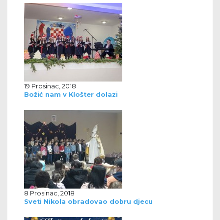
19 Prosinac, 2018
Božić nam v Klošter dolazi
8 Prosinac, 2018
Sveti Nikola obradovao dobru djecu