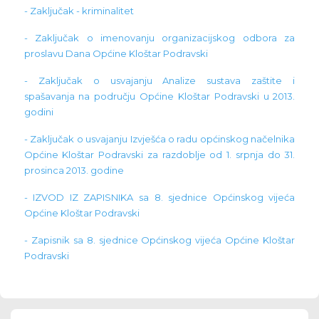
- Zaključak - kriminalitet
- Zaključak o imenovanju organizacijskog odbora za
proslavu Dana Općine Kloštar Podravski
- Zaključak o usvajanju Analize sustava zaštite i
spašavanja na području Općine Kloštar Podravski u 2013.
godini
- Zaključak o usvajanju Izvješća o radu općinskog načelnika
Općine Kloštar Podravski za razdoblje od 1. srpnja do 31.
prosinca 2013. godine
- IZVOD IZ ZAPISNIKA sa 8. sjednice Općinskog vijeća
Općine Kloštar Podravski
- Zapisnik sa 8. sjednice Općinskog vijeća Općine Kloštar
Podravski