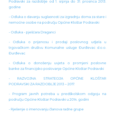
Podravski za razdoblje od 1. srpnja do 31. prosinca 2013.
godine
- Odluka o davanju suglasnosti za izgradnju doma za stare i
nemoćne osobe na području Općine Kloštar Podravski
- Odluka - pješćara Draganci
- Odluka o prijenosu i prodaji poslovnog udjela u
trgovačkom društvu Komunalne usluge Đurđevac d.o.o.
Đurđevac
- Odluka o donošenju uvjeta o promjeni poslovne
banke za financijsko poslovanje Općine Kloštar Podravski
- RAZVOJNA STRATEGIJA OPĆINE KLOŠTAR
PODRAVSKI ZA RAZDOBLJE 2013 – 2017.
- Program javnih potreba u predškolskom odgoju na
području Općine Kloštar Podravski u 2014. godini
- Rješenje o imenovanju članova radne grupe