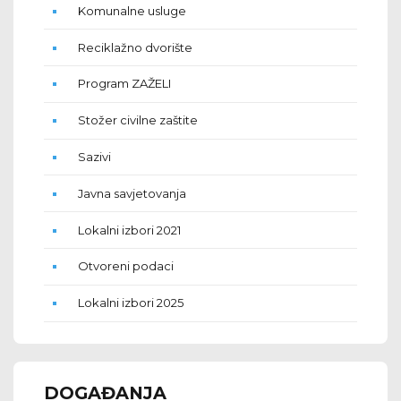
Komunalne usluge
Reciklažno dvorište
Program ZAŽELI
Stožer civilne zaštite
Sazivi
Javna savjetovanja
Lokalni izbori 2021
Otvoreni podaci
Lokalni izbori 2025
DOGAĐANJA