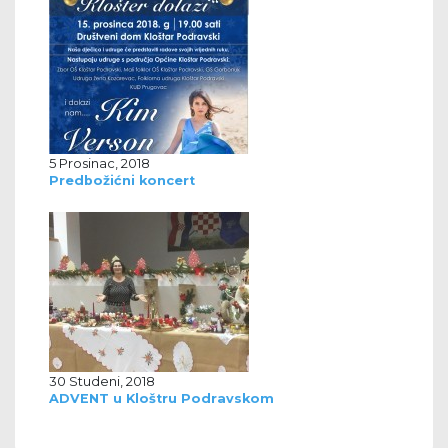
5 Prosinac, 2018
Predbožićni koncert
30 Studeni, 2018
ADVENT u Kloštru Podravskom