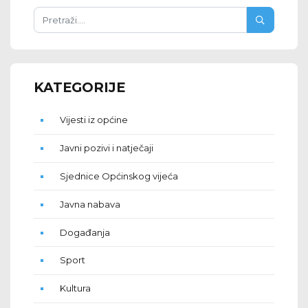
KATEGORIJE
Vijesti iz općine
Javni pozivi i natječaji
Sjednice Općinskog vijeća
Javna nabava
Događanja
Sport
Kultura