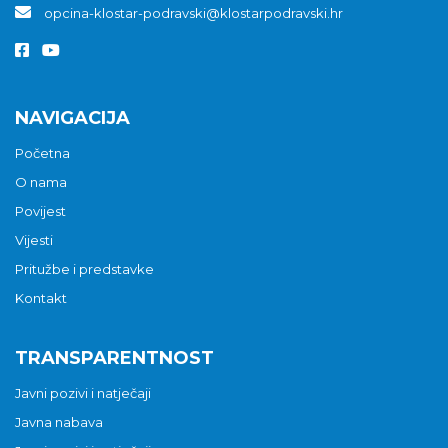
opcina-klostar-podravski@klostarpodravski.hr
NAVIGACIJA
Početna
O nama
Povijest
Vijesti
Pritužbe i predstavke
Kontakt
TRANSPARENTNOST
Javni pozivi i natječaji
Javna nabava