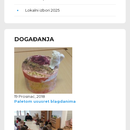
Lokalni izbori 2025
DOGAĐANJA
19 Prosinac, 2018
Paletom ususret blagdanima