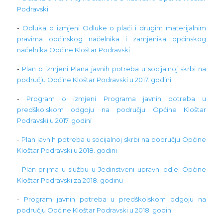
Podravski
-
Odluka o izmjeni Odluke o plaći i drugim materijalnim
pravima općinskog načelnika i zamjenika općinskog
načelnika Općine Kloštar Podravski
-
Plan o izmjeni Plana javnih potreba u socijalnoj skrbi na
području Općine Kloštar Podravski u 2017. godini
-
Program o izmjeni Programa javnih potreba u
predškolskom odgoju na području Općine Kloštar
Podravski u 2017. godini
-
Plan javnih potreba u socijalnoj skrbi na području Općine
Kloštar Podravski u 2018. godini
-
Plan prijma u službu u Jedinstveni upravni odjel Općine
Kloštar Podravski za 2018. godinu
-
Program javnih potreba u predškolskom odgoju na
području Općine Kloštar Podravski u 2018. godini