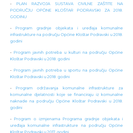
-
PLAN RAZVOJA SUSTAVA CIVILNE ZAŠTITE NA
PODRUČJU OPĆINE KLOŠTAR PODRAVSKI ZA 2018.
GODINU
-
Program gradnje objekata i uređaja komunalne
infrastrukture na području Općine Kloštar Podravski u 2018.
godini
-
Program javnih potreba u kulturi na području Općine
Kloštar Podravski u 2018. godini
-
Program javnih potreba u sportu na području Općine
Kloštar Podravski u 2018. godini
-
Program održavanja komunalne infrastrukture za
komunalne djelatnosti koje se financiraju iz komunalne
naknade na području Općine Kloštar Podravski u 2018.
godini
-
Program o izmjenama Programa gradnje objekata i
uređaja komunalne infrastrukture na području Općine
Kloštar Podravski u 2017. godini