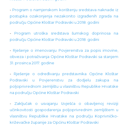
-
Program o namjenskom korištenju sredstava naknade iz
postupka ozakonjenja nezakonito izgrađenih zgrada na
području Općine Kloštar Podravski u 2018. godini
-
Program utroška sredstava šumskog doprinosa na
području Općine Kloštar Podravski u 2018. godini
-
Rješenje o imenovanju Povjerenstva za popis imovine,
obveza i potraživanja Općine Kloštar Podravski sa stanjem
31. prosinca 2017. godine
-
Rješenje o određivanju predstavnika Općine Kloštar
Podravski u Povjerenstvu za dodjelu zakupa na
poljoprivrednom zemljištu u vlasništvu Republike Hrvatske
na području Općine Kloštar Podravski
-
Zaključak o usvajanju Izvješća o obavljenoj reviziji
učinkovitosti gospodarenja poljoprivrednim zemljištem u
vlasništvu Republike Hrvatske na području Koprivničko-
križevačke županije za Općinu Kloštar Podravski