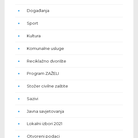
Događanja
Sport
Kultura
Komunalne usluge
Reciklažno dvorište
Program ZAŽELI
Stožer civilne zaštite
Sazivi
Javna savjetovanja
Lokalni izbori 2021
Otvoreni podaci