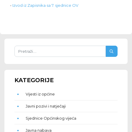
-
Izvod iz Zapisnika sa 7. sjednice OV
KATEGORIJE
Vijesti iz općine
Javni pozivi i natječaji
Sjednice Općinskog vijeća
Javna nabava