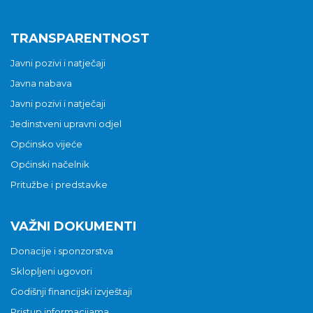
TRANSPARENTNOST
Javni pozivi i natječaji
Javna nabava
Javni pozivi i natječaji
Jedinstveni upravni odjel
Općinsko vijeće
Općinski načelnik
Pritužbe i predstavke
VAŽNI DOKUMENTI
Donacije i sponzorstva
Sklopljeni ugovori
Godišnji financijski izvještaji
Pristup informacijama