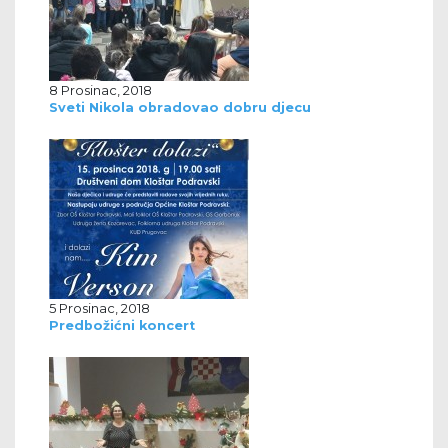
8 Prosinac, 2018
Sveti Nikola obradovao dobru djecu
5 Prosinac, 2018
Predbožićni koncert