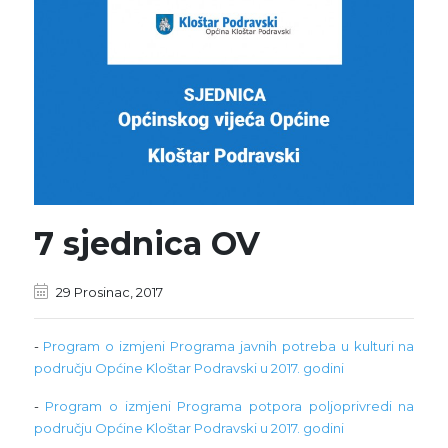
7 sjednica OV
29 Prosinac, 2017
-
Program o izmjeni Programa javnih potreba u kulturi na
području Općine Kloštar Podravski u 2017. godini
-
Program o izmjeni Programa potpora poljoprivredi na
području Općine Kloštar Podravski u 2017. godini