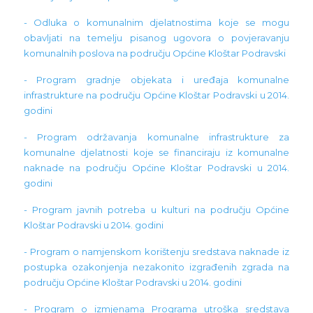
- Odluka o komunalnim djelatnostima koje se mogu
obavljati na temelju pisanog ugovora o povjeravanju
komunalnih poslova na području Općine Kloštar Podravski
- Program gradnje objekata i uređaja komunalne
infrastrukture na području Općine Kloštar Podravski u 2014.
godini
- Program održavanja komunalne infrastrukture za
komunalne djelatnosti koje se financiraju iz komunalne
naknade na području Općine Kloštar Podravski u 2014.
godini
- Program javnih potreba u kulturi na području Općine
Kloštar Podravski u 2014. godini
- Program o namjenskom korištenju sredstava naknade iz
postupka ozakonjenja nezakonito izgrađenih zgrada na
području Općine Kloštar Podravski u 2014. godini
- Program o izmjenama Programa utroška sredstava