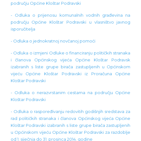
području Općine Kloštar Podravski
- Odluka o prijenosu komunalnih vodnih građevina na
području Općine Kloštar Podravski u vlasništvo javnog
isporučitelja
- Odluka o jednokratnoj novčanoj pomoći
- Odluka o izmjeni Odluke o financiranju političkih stranaka
i članova Općinskog vijeća Općine Kloštar Podravsk
izabranih s liste grupe birača zastupljenih u Općinskom
vijeću Općine Kloštar Podravski iz Proračuna Općine
Kloštar Podravski
- Odluka o nerazvrstanim cestama na području Općine
Kloštar Podravski
- Odluka o raspoređivanju redovitih godišnjih sredstava za
rad političkih stranaka i članova Općinskog vijeća Općine
Kloštar Podravski izabranih s liste grupe birača zastupljenih
u Općinskom vijeću Općine Kloštar Podravski za razdoblje
od 1. siječnja do 31. prosinca 2014. godine