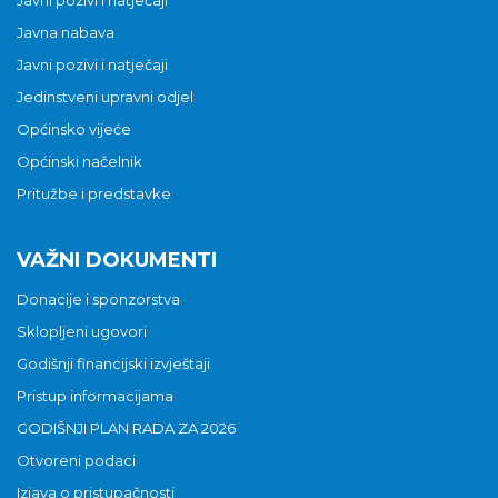
Javna nabava
Javni pozivi i natječaji
Jedinstveni upravni odjel
Općinsko vijeće
Općinski načelnik
Pritužbe i predstavke
VAŽNI DOKUMENTI
Donacije i sponzorstva
Sklopljeni ugovori
Godišnji financijski izvještaji
Pristup informacijama
GODIŠNJI PLAN RADA ZA 2026
Otvoreni podaci
Izjava o pristupačnosti