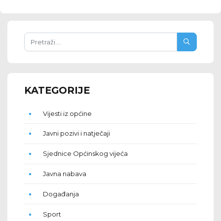
KATEGORIJE
Vijesti iz općine
Javni pozivi i natječaji
Sjednice Općinskog vijeća
Javna nabava
Događanja
Sport