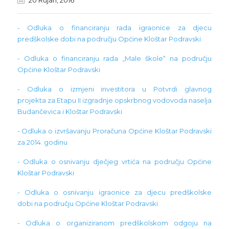
20 Rujan, 2016
- Odluka o financiranju rada igraonice za djecu
predškolske dobi na području Općine Kloštar Podravski
- Odluka o financiranju rada „Male škole“ na području
Općine Kloštar Podravski
- Odluka o izmjeni investitora u Potvrdi glavnog
projekta za Etapu II izgradnje opskrbnog vodovoda naselja
Budančevica i Kloštar Podravski
- Odluka o izvršavanju Proračuna Općine Kloštar Podravski
za 2014. godinu
- Odluka o osnivanju dječjeg vrtića na području Općine
Kloštar Podravski
- Odluka o osnivanju igraonice za djecu predškolske
dobi na području Općine Kloštar Podravski
- Odluka o organiziranom predškolskom odgoju na