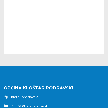
OPĆINA KLOŠTAR PODRAVSKI
Kralja Tomislava 2
48362 Kloštar Podravski