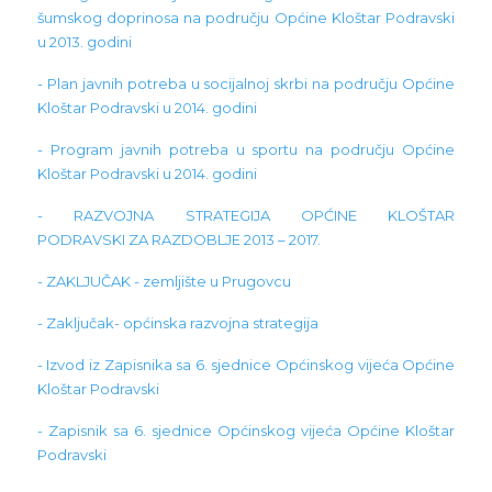
šumskog doprinosa na području Općine Kloštar Podravski
u 2013. godini
- Plan javnih potreba u socijalnoj skrbi na području Općine
Kloštar Podravski u 2014. godini
- Program javnih potreba u sportu na području Općine
Kloštar Podravski u 2014. godini
- RAZVOJNA STRATEGIJA OPĆINE KLOŠTAR
PODRAVSKI ZA RAZDOBLJE 2013 – 2017.
- ZAKLJUČAK - zemljište u Prugovcu
- Zaključak- općinska razvojna strategija
- Izvod iz Zapisnika sa 6. sjednice Općinskog vijeća Općine
Kloštar Podravski
- Zapisnik sa 6. sjednice Općinskog vijeća Općine Kloštar
Podravski