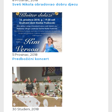
8 Prosinac, 2018
Sveti Nikola obradovao dobru djecu
5 Prosinac, 2018
Predbožićni koncert
30 Studeni, 2018