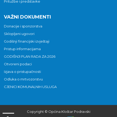
Pritužbe i predstavke
VAŽNI DOKUMENTI
Donacije i sponzorstva
Sklopljeni ugovori
Godišnji financijski izvještaji
Pristup informacijama
GODIŠNJI PLAN RADA ZA 2026
Otvoreni podaci
Izjava o pristupačnosti
Odluka o mrtvozorstvu
CJENICI KOMUNALNIH USLUGA
Copyright © Općina Kloštar Podravski