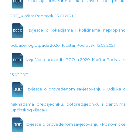
Godišnji provedbeni plan zaštite od požara
2021_Kloštar Podravski 13.01.2021.-1
Izvješće o lokacijama i količinama nepropisno
odbačenog otpada 2020_Kloštar Podravski 15.02.2021.
Izvješće o provedbi PGO-a 2020_Kloštar Podravski
15.02.2021.
Izvješće o provedenom savjetovanju - Odluka o
naknadama predsjedniku, potpredsjedniku i članovima
Općinskog vijeća-1
Izvješće o provedenom savjetovanju - Poslovničke