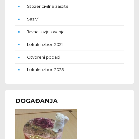
Stožer civilne zaštite
Sazivi
Javna savjetovanja
Lokalni izbori 2021
Otvoreni podaci
Lokalni izbori 2025
DOGAĐANJA