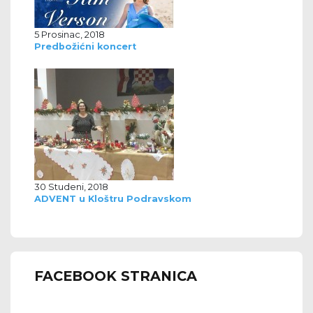
5 Prosinac, 2018
Predbožićni koncert
30 Studeni, 2018
ADVENT u Kloštru Podravskom
FACEBOOK STRANICA