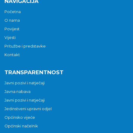
NAVIGACIJA
Početna
O nama
Povijest
Vijesti
Pritužbe i predstavke
Kontakt
TRANSPARENTNOST
Javni pozivi i natječaji
Javna nabava
Javni pozivi i natječaji
Jedinstveni upravni odjel
Općinsko vijeće
Općinski načelnik