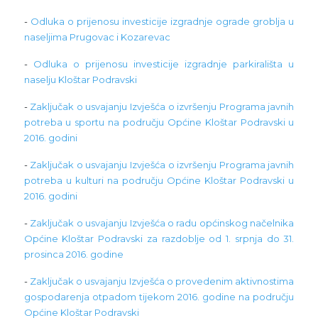
-
Odluka o prijenosu investicije izgradnje ograde groblja u
naseljima Prugovac i Kozarevac
-
Odluka o prijenosu investicije izgradnje parkirališta u
naselju Kloštar Podravski
-
Zaključak o usvajanju Izvješća o izvršenju Programa javnih
potreba u sportu na području Općine Kloštar Podravski u
2016. godini
-
Zaključak o usvajanju Izvješća o izvršenju Programa javnih
potreba u kulturi na području Općine Kloštar Podravski u
2016. godini
-
Zaključak o usvajanju Izvješća o radu općinskog načelnika
Općine Kloštar Podravski za razdoblje od 1. srpnja do 31.
prosinca 2016. godine
-
Zaključak o usvajanju Izvješća o provedenim aktivnostima
gospodarenja otpadom tijekom 2016. godine na području
Općine Kloštar Podravski