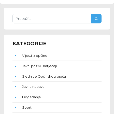
KATEGORIJE
Vijesti iz općine
Javni pozivi i natječaji
Sjednice Općinskog vijeća
Javna nabava
Događanja
Sport