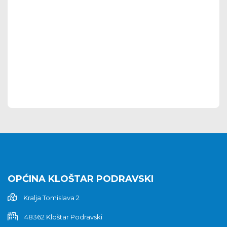
OPĆINA KLOŠTAR PODRAVSKI
Kralja Tomislava 2
48362 Kloštar Podravski