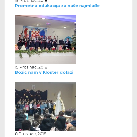
19 Prosinac, 2018
Prometna edukacija za naše najmlađe
19 Prosinac, 2018
Božić nam v Klošter dolazi
8 Prosinac, 2018