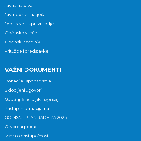
Javna nabava
Javni pozivi i natječaji
Jedinstveni upravni odjel
Općinsko vijeće
Općinski načelnik
Pritužbe i predstavke
VAŽNI DOKUMENTI
Donacije i sponzorstva
Sklopljeni ugovori
Godišnji financijski izvještaji
Pristup informacijama
GODIŠNJI PLAN RADA ZA 2026
Otvoreni podaci
Izjava o pristupačnosti