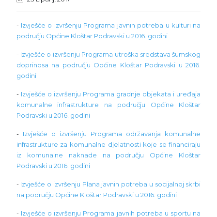
-
Izvješće o izvršenju Programa javnih potreba u kulturi na
području Općine Kloštar Podravski u 2016. godini
-
Izvješće o izvršenju Programa utroška sredstava šumskog
doprinosa na području Općine Kloštar Podravski u 2016.
godini
-
Izvješće o izvršenju Programa gradnje objekata i uređaja
komunalne infrastrukture na području Općine Kloštar
Podravski u 2016. godini
-
Izvješće o izvršenju Programa održavanja komunalne
infrastrukture za komunalne djelatnosti koje se financiraju
iz komunalne naknade na području Općine Kloštar
Podravski u 2016. godini
-
Izvješće o izvršenju Plana javnih potreba u socijalnoj skrbi
na području Općine Kloštar Podravski u 2016. godini
-
Izvješće o izvršenju Programa javnih potreba u sportu na