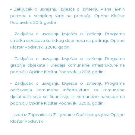
-
Zaključak o usvajanju Izvješća o izvršenju Plana javnih
potreba u socijalnoj skrbi na području Općine Kloštar
Podravski u 2016. godini
-
Zaključak o usvajanju Izvješća o izvršenju Programa
utroška sredstava šumskog doprinosa na području Općine
Kloštar Podravski u 2016. godini
-
Zaključak o usvajanju Izvješća o izvršenju Programa
gradnje objekata i uređaja komunalne infrastrukture na
području Općine Kloštar Podravski u 2016. godini
-
Zaključak o usvajanju Izvješća o izvršenju Programa
održavanja komunalne infrastrukture za komunalne
djelatnosti koje se financiraju iz komunalne naknade na
području Općine Kloštar Podravski u 2016. godini
-
Izvod iz Zapisnika sa 31. sjednice Općinskog vijeća Općine
Kloštar Podravski