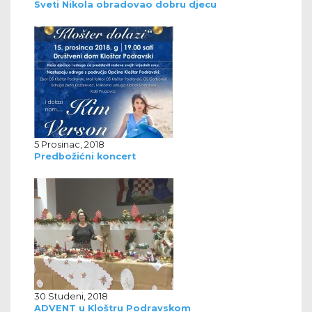
Sveti Nikola obradovao dobru djecu
5 Prosinac, 2018
Predbožićni koncert
30 Studeni, 2018
ADVENT u Kloštru Podravskom