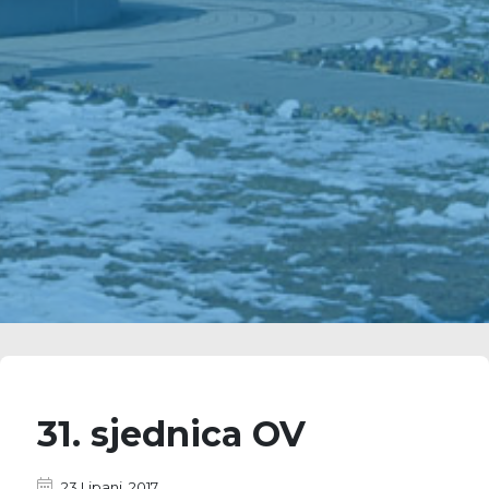
31. sjednica OV
23 Lipanj, 2017