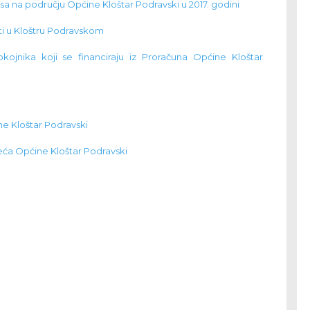
pasa na području Općine Kloštar Podravski u 2017. godini
ti u Kloštru Podravskom
ojnika koji se financiraju iz Proračuna Općine Kloštar
ne Kloštar Podravski
jeća Općine Kloštar Podravski