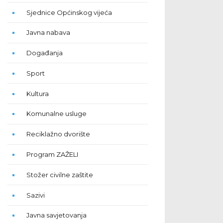
Sjednice Općinskog vijeća
Javna nabava
Događanja
Sport
Kultura
Komunalne usluge
Reciklažno dvorište
Program ZAŽELI
Stožer civilne zaštite
Sazivi
Javna savjetovanja