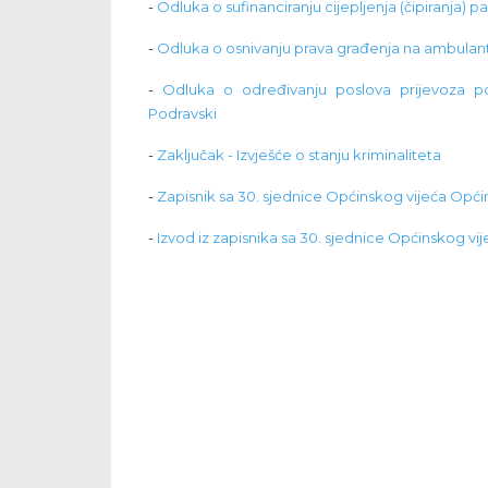
-
Odluka o sufinanciranju cijepljenja (čipiranja) 
-
Odluka o osnivanju prava građenja na ambulan
-
Odluka o određivanju poslova prijevoza pok
Podravski
-
Zaključak - Izvješće o stanju kriminaliteta
-
Zapisnik sa 30. sjednice Općinskog vijeća Opći
-
Izvod iz zapisnika sa 30. sjednice Općinskog vi