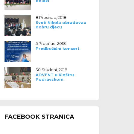
dolazi
8 Prosinac, 2018
Sveti Nikola obradovao
dobru djecu
5 Prosinac, 2018
Predbožićni koncert
30 Studeni, 2018
ADVENT u Kloštru
Podravskom
FACEBOOK STRANICA