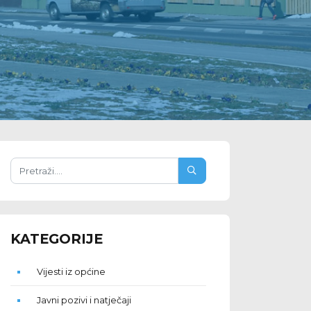
KATEGORIJE
Vijesti iz općine
Javni pozivi i natječaji