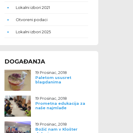
Lokalni izbori 2021
Otvoreni podaci
Lokalni izbori 2025
DOGAĐANJA
19 Prosinac, 2018
Paletom ususret
blagdanima
19 Prosinac, 2018
Prometna edukacija za
naše najmlađe
19 Prosinac, 2018
Božić nam v Klošter