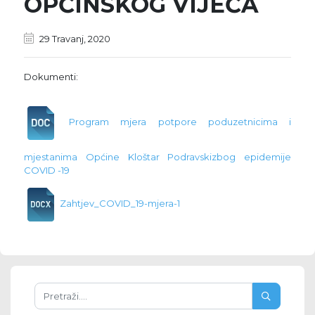
OPĆINSKOG VIJEĆA
29 Travanj, 2020
Dokumenti:
Program mjera potpore poduzetnicima i
mjestanima Općine Kloštar Podravskizbog epidemije
COVID -19
Zahtjev_COVID_19-mjera-1