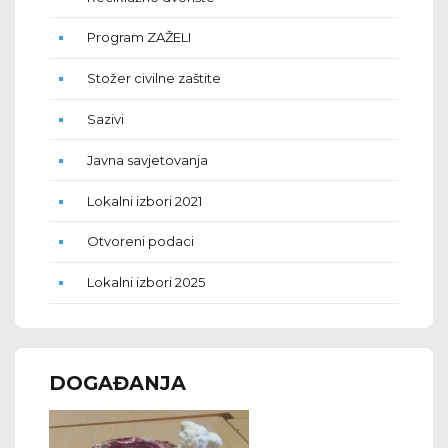
Program ZAŽELI
Stožer civilne zaštite
Sazivi
Javna savjetovanja
Lokalni izbori 2021
Otvoreni podaci
Lokalni izbori 2025
DOGAĐANJA