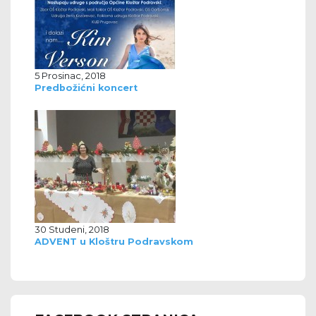
5 Prosinac, 2018
Predbožićni koncert
30 Studeni, 2018
ADVENT u Kloštru Podravskom