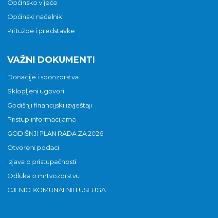
Općinsko vijeće
Općinski načelnik
Pritužbe i predstavke
VAŽNI DOKUMENTI
Donacije i sponzorstva
Sklopljeni ugovori
Godišnji financijski izvještaji
Pristup informacijama
GODIŠNJI PLAN RADA ZA 2026
Otvoreni podaci
Izjava o pristupačnosti
Odluka o mrtvozorstvu
CJENICI KOMUNALNIH USLUGA