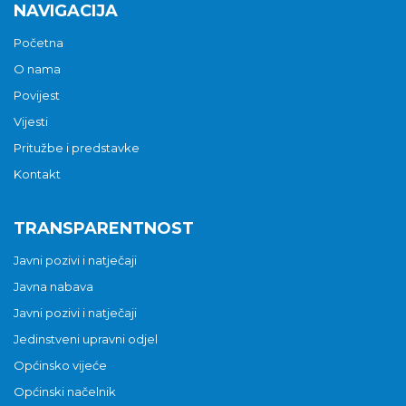
NAVIGACIJA
Početna
O nama
Povijest
Vijesti
Pritužbe i predstavke
Kontakt
TRANSPARENTNOST
Javni pozivi i natječaji
Javna nabava
Javni pozivi i natječaji
Jedinstveni upravni odjel
Općinsko vijeće
Općinski načelnik