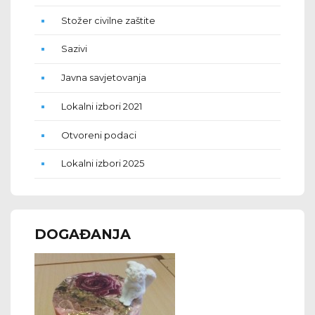
Stožer civilne zaštite
Sazivi
Javna savjetovanja
Lokalni izbori 2021
Otvoreni podaci
Lokalni izbori 2025
DOGAĐANJA