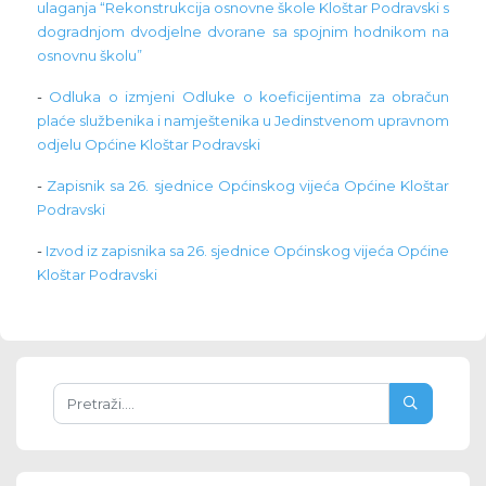
ulaganja “Rekonstrukcija osnovne škole Kloštar Podravski s
dogradnjom dvodjelne dvorane sa spojnim hodnikom na
osnovnu školu”
-
Odluka o izmjeni Odluke o koeficijentima za obračun
plaće službenika i namještenika u Jedinstvenom upravnom
odjelu Općine Kloštar Podravski
-
Zapisnik sa 26. sjednice Općinskog vijeća Općine Kloštar
Podravski
-
Izvod iz zapisnika sa 26. sjednice Općinskog vijeća Općine
Kloštar Podravski