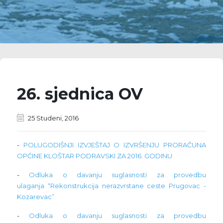
26. sjednica OV
25 Studeni, 2016
-
POLUGODIŠNJI IZVJEŠTAJ O IZVRŠENJU PRORAČUNA
OPĆINE KLOŠTAR PODRAVSKI ZA 2016. GODINU
-
Odluka o davanju suglasnosti za provedbu
ulaganja “Rekonstrukcija nerazvrstane ceste Prugovac -
Kozarevac”
-
Odluka o davanju suglasnosti za provedbu