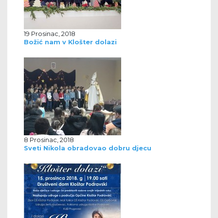
19 Prosinac, 2018
Božić nam v Klošter dolazi
8 Prosinac, 2018
Sveti Nikola obradovao dobru djecu