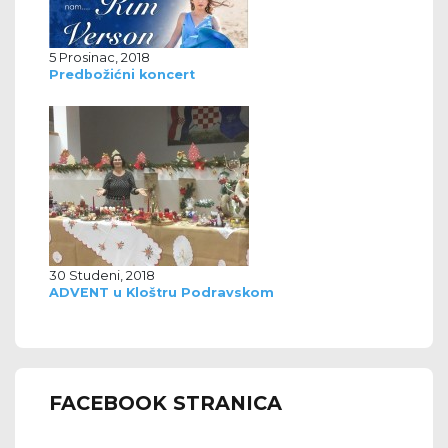
5 Prosinac, 2018
Predbožićni koncert
30 Studeni, 2018
ADVENT u Kloštru Podravskom
FACEBOOK STRANICA