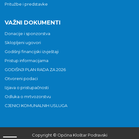
Pritužbe i predstavke
VAŽNI DOKUMENTI
Donacije i sponzorstva
Sklopljeni ugovori
Godišnji financijski izvještaji
Pristup informacijama
GODIŠNJI PLAN RADA ZA 2026
Otvoreni podaci
Izjava o pristupačnosti
Odluka o mrtvozorstvu
CJENICI KOMUNALNIH USLUGA
Copyright © Općina Kloštar Podravski