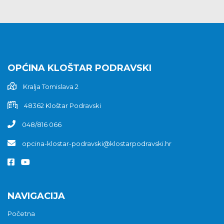
OPĆINA KLOŠTAR PODRAVSKI
Kralja Tomislava 2
48362 Kloštar Podravski
048/816 066
opcina-klostar-podravski@klostarpodravski.hr
NAVIGACIJA
Početna