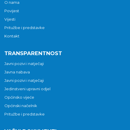
O nama
Povijest
Vijesti
Pritužbe i predstavke
Kontakt
TRANSPARENTNOST
Javni pozivi i natječaji
Javna nabava
Javni pozivi i natječaji
Jedinstveni upravni odjel
Općinsko vijeće
Općinski načelnik
Pritužbe i predstavke