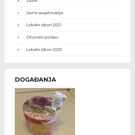
Sazivi
Javna savjetovanja
Lokalni izbori 2021
Otvoreni podaci
Lokalni izbori 2025
DOGAĐANJA