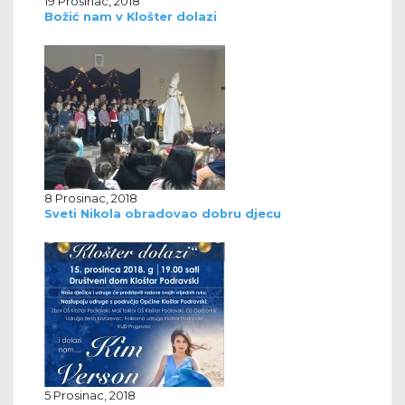
19 Prosinac, 2018
Božić nam v Klošter dolazi
8 Prosinac, 2018
Sveti Nikola obradovao dobru djecu
5 Prosinac, 2018