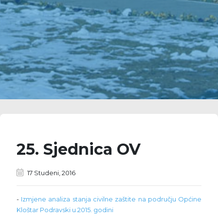
25. Sjednica OV
17 Studeni, 2016
-
Izmjene analiza stanja civilne zaštite na području Općine
Kloštar Podravski u 2015. godini