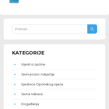
KATEGORIJE
Vijesti iz općine
Javni pozivi i natječaji
Sjednice Općinskog vijeća
Javna nabava
Događanja