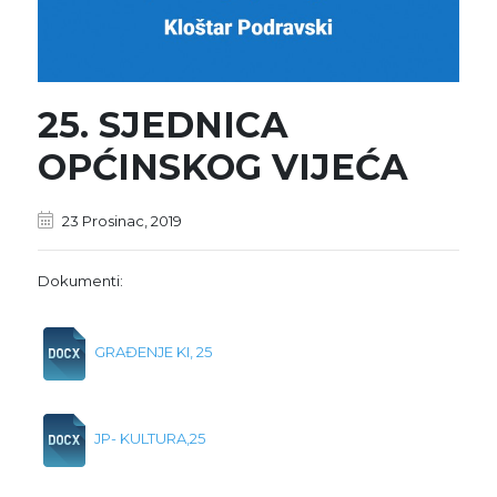
25. SJEDNICA
OPĆINSKOG VIJEĆA
23 Prosinac, 2019
Dokumenti:
GRAĐENJE KI, 25
JP- KULTURA,25