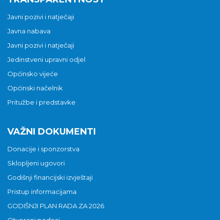
Javni pozivi i natječaji
Javna nabava
Javni pozivi i natječaji
Jedinstveni upravni odjel
Općinsko vijeće
Općinski načelnik
Pritužbe i predstavke
VAŽNI DOKUMENTI
Donacije i sponzorstva
Sklopljeni ugovori
Godišnji financijski izvještaji
Pristup informacijama
GODIŠNJI PLAN RADA ZA 2026