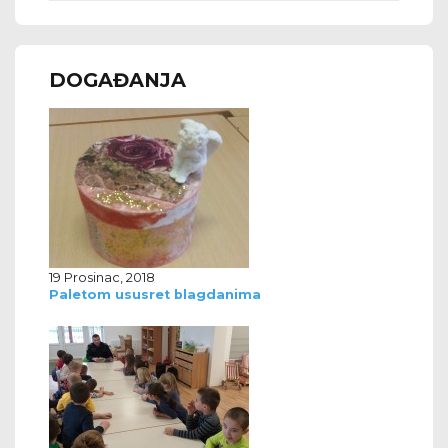
DOGAĐANJA
19 Prosinac, 2018
Paletom ususret blagdanima