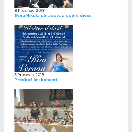
8 Prosinac, 2018
Sveti Nikola obradovao dobru djecu
5 Prosinac, 2018
Predbožićni koncert