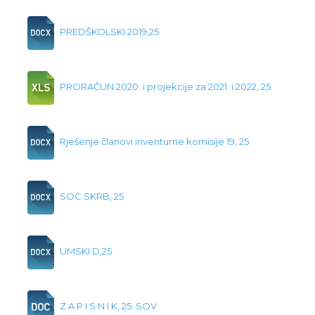
PREDŠKOLSKI 2019,25
PRORAČUN 2020. i projekcije za 2021. i 2022, 25
Rješenje članovi inventurne komisije 19, 25
SOC SKRB, 25
UMSKI D,25
Z A P I S N I K, 25. SOV