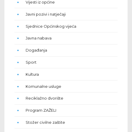
Vijesti iz općine
Javni pozivi i natječaji
Sjednice Općinskog vijeća
Javna nabava
Događanja
Sport
Kultura
Komunalne usluge
Reciklažno dvorište
Program ZAŽELI
Stožer civilne zaštite