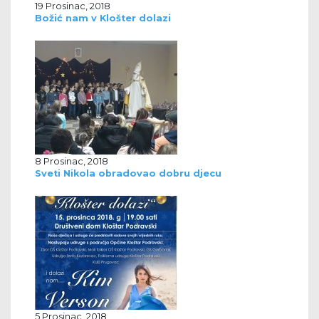
19 Prosinac, 2018
Božić nam v Klošter dolazi
8 Prosinac, 2018
Sveti Nikola obradovao dobru djecu
5 Prosinac, 2018