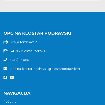
OPĆINA KLOŠTAR PODRAVSKI
Kralja Tomislava 2
48362 Kloštar Podravski
048/816 066
opcina-klostar-podravski@klostarpodravski.hr
NAVIGACIJA
Početna