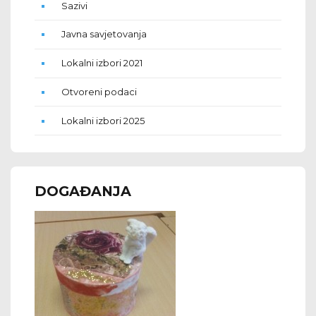
Sazivi
Javna savjetovanja
Lokalni izbori 2021
Otvoreni podaci
Lokalni izbori 2025
DOGAĐANJA