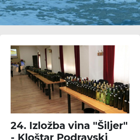
24. Izložba vina "Šiljer"
- Kloštar Podravski