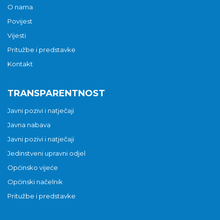
O nama
Povijest
Vijesti
Pritužbe i predstavke
Kontakt
TRANSPARENTNOST
Javni pozivi i natječaji
Javna nabava
Javni pozivi i natječaji
Jedinstveni upravni odjel
Općinsko vijeće
Općinski načelnik
Pritužbe i predstavke