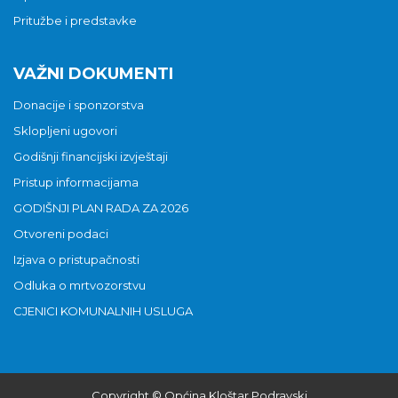
Pritužbe i predstavke
VAŽNI DOKUMENTI
Donacije i sponzorstva
Sklopljeni ugovori
Godišnji financijski izvještaji
Pristup informacijama
GODIŠNJI PLAN RADA ZA 2026
Otvoreni podaci
Izjava o pristupačnosti
Odluka o mrtvozorstvu
CJENICI KOMUNALNIH USLUGA
Copyright © Općina Kloštar Podravski