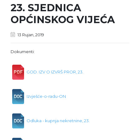
23. SJEDNICA
OPĆINSKOG VIJEĆA
13 Rujan, 2019
Dokumenti:
GOD. IZV O IZVRŠ PROR, 23.
Izvješće-o-radu-ON
Odluka - kupnja nekretnine, 23.