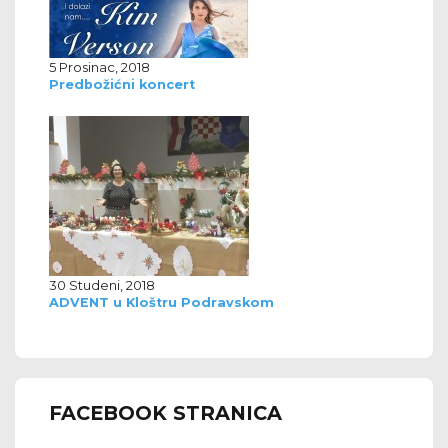
5 Prosinac, 2018
Predbožićni koncert
30 Studeni, 2018
ADVENT u Kloštru Podravskom
FACEBOOK STRANICA