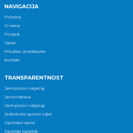
NAVIGACIJA
Početna
O nama
Povijest
Vijesti
Pritužbe i predstavke
Kontakt
TRANSPARENTNOST
Javni pozivi i natječaji
Javna nabava
Javni pozivi i natječaji
Jedinstveni upravni odjel
Općinsko vijeće
Općinski načelnik