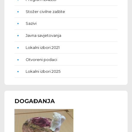
Stožer civilne zaštite
Sazivi
Javna savjetovanja
Lokalni izbori 2021
Otvoreni podaci
Lokalni izbori 2025
DOGAĐANJA