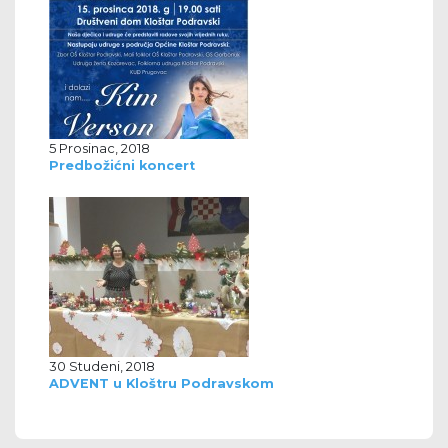
5 Prosinac, 2018
Predbožićni koncert
30 Studeni, 2018
ADVENT u Kloštru Podravskom