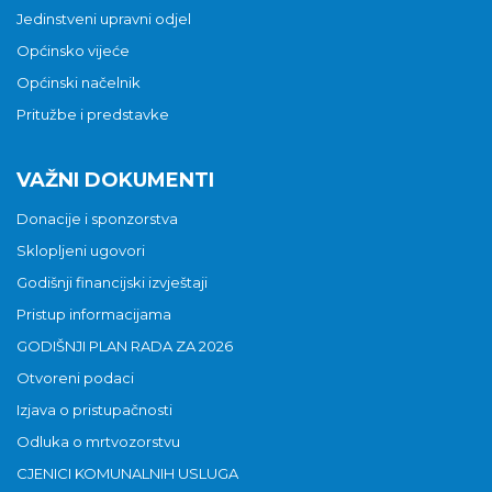
Jedinstveni upravni odjel
Općinsko vijeće
Općinski načelnik
Pritužbe i predstavke
VAŽNI DOKUMENTI
Donacije i sponzorstva
Sklopljeni ugovori
Godišnji financijski izvještaji
Pristup informacijama
GODIŠNJI PLAN RADA ZA 2026
Otvoreni podaci
Izjava o pristupačnosti
Odluka o mrtvozorstvu
CJENICI KOMUNALNIH USLUGA