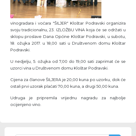
vinogradara i voćara "ŠILJER" Kloštar Podravski organizira
svoju tradicionalnu, 23. IZLOŽBU VINA koja će se održati u
sklopu proslave Dana Općine Kloštar Podravski, u subotu,
18. ožujka 2017. u 18,00 sati u Društvenom domu Kloštar
Podravski.
U nedjelju, 5. ožujka od 7,00 do 19,00 sati zaprimat će se
uzorci vina u Društvenom domu Kloštar Podravski.
Cijena za članove ŠILJERA je 20,00 kuna po uzorku, dok će
ostali prvi uzorak plaćati 70,00 kuna, a drugi 50,00 kuna.
Udruga je pripremila vrijednu nagradu za najbolje
ocijenjeno vino.