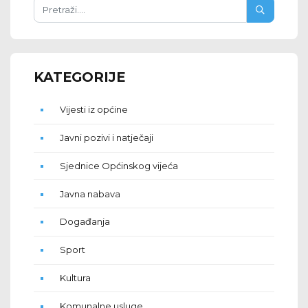
KATEGORIJE
Vijesti iz općine
Javni pozivi i natječaji
Sjednice Općinskog vijeća
Javna nabava
Događanja
Sport
Kultura
Komunalne usluge