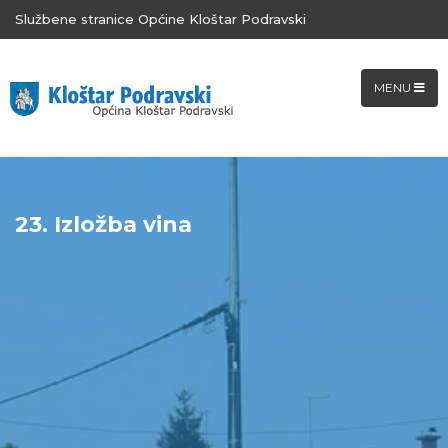
Službene stranice Općine Kloštar Podravski
MENU
23. Izložba vina