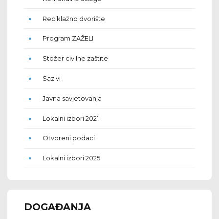
Reciklažno dvorište
Program ZAŽELI
Stožer civilne zaštite
Sazivi
Javna savjetovanja
Lokalni izbori 2021
Otvoreni podaci
Lokalni izbori 2025
DOGAĐANJA