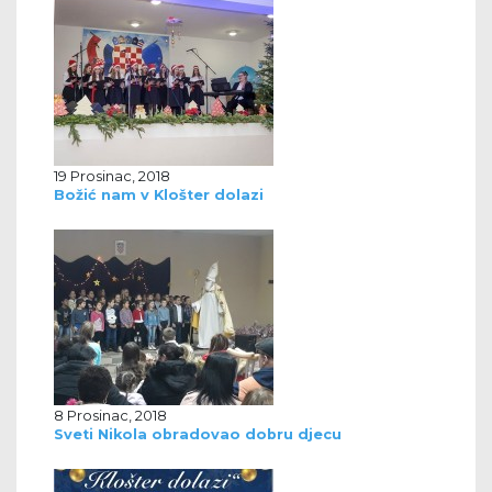
19 Prosinac, 2018
Božić nam v Klošter dolazi
8 Prosinac, 2018
Sveti Nikola obradovao dobru djecu