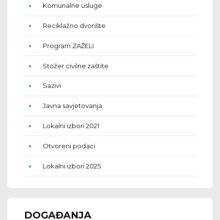
Komunalne usluge
Reciklažno dvorište
Program ZAŽELI
Stožer civilne zaštite
Sazivi
Javna savjetovanja
Lokalni izbori 2021
Otvoreni podaci
Lokalni izbori 2025
DOGAĐANJA