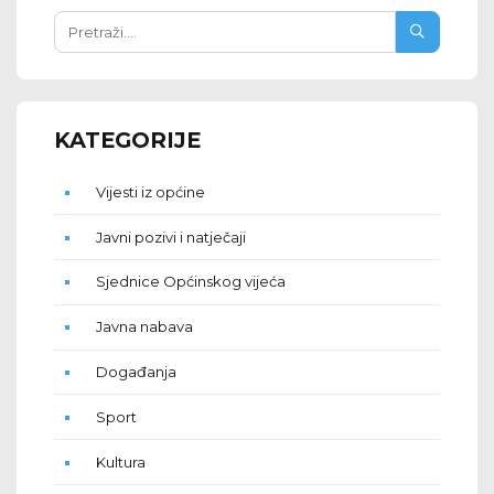
KATEGORIJE
Vijesti iz općine
Javni pozivi i natječaji
Sjednice Općinskog vijeća
Javna nabava
Događanja
Sport
Kultura