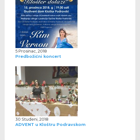
5 Prosinac, 2018
Predbožićni koncert
30 Studeni, 2018
ADVENT u Kloštru Podravskom