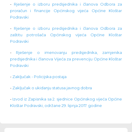
-
Rješenje o izboru predsjednika i članova Odbora za
proračun i financije Općinskog vijeća Općine Kloštar
Podravski
-
Rješenje o izboru predsjednika i članova Odbora za
zaštitu potrošača Općinskog vijeća Općine Kloštar
Podravski
-
Rješenje o imenovanju predsjednika, zamjenika
predsjednika i članova Vijeća za prevenciju Općine Kloštar
Podravski
-
Zaključak - Policijska postaja
-
Zaključak o ukidanju statusa javnog dobra
-
Izvod iz Zapisnika sa 2. sjednice Općinskog vijeća Općine
Kloštar Podravski, održane 29. lipnja 2017. godine