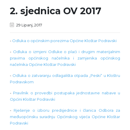
2. sjednica OV 2017
29 Lipanj, 2017
-
Odluka o općinskim porezima Općine Kloštar Podravski
-
Odluka o izmjeni Odluke o plaći i drugim materijalnim
pravima općinskog načelnika i zamjenika općinskog
načelnika Općine Kloštar Podravski
-
Odluka o zatvaranju odlagališta otpada „Peski“ u Kloštru
Podravskom
-
Pravilnik o provedbi postupaka jednostavne nabave u
Općini Kloštar Podravski
-
Rješenje o izboru predsjednice i članica Odbora za
međuopćinsku suradnju Općinskog vijeća Općine Kloštar
Podravski