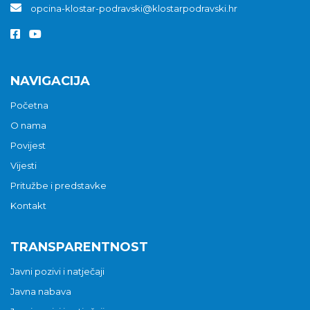
opcina-klostar-podravski@klostarpodravski.hr
NAVIGACIJA
Početna
O nama
Povijest
Vijesti
Pritužbe i predstavke
Kontakt
TRANSPARENTNOST
Javni pozivi i natječaji
Javna nabava