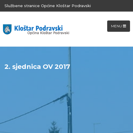
Službene stranice Općine Kloštar Podravski
MENU
2. sjednica OV 2017