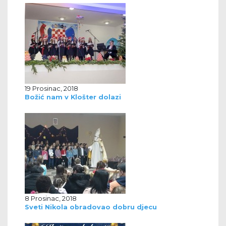
19 Prosinac, 2018
Božić nam v Klošter dolazi
8 Prosinac, 2018
Sveti Nikola obradovao dobru djecu