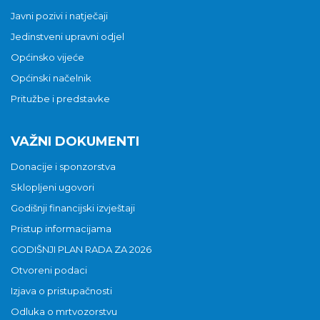
Javni pozivi i natječaji
Jedinstveni upravni odjel
Općinsko vijeće
Općinski načelnik
Pritužbe i predstavke
VAŽNI DOKUMENTI
Donacije i sponzorstva
Sklopljeni ugovori
Godišnji financijski izvještaji
Pristup informacijama
GODIŠNJI PLAN RADA ZA 2026
Otvoreni podaci
Izjava o pristupačnosti
Odluka o mrtvozorstvu