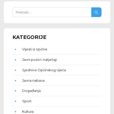
KATEGORIJE
Vijesti iz općine
Javni pozivi i natječaji
Sjednice Općinskog vijeća
Javna nabava
Događanja
Sport
Kultura