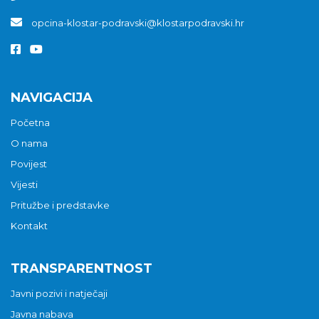
opcina-klostar-podravski@klostarpodravski.hr
NAVIGACIJA
Početna
O nama
Povijest
Vijesti
Pritužbe i predstavke
Kontakt
TRANSPARENTNOST
Javni pozivi i natječaji
Javna nabava