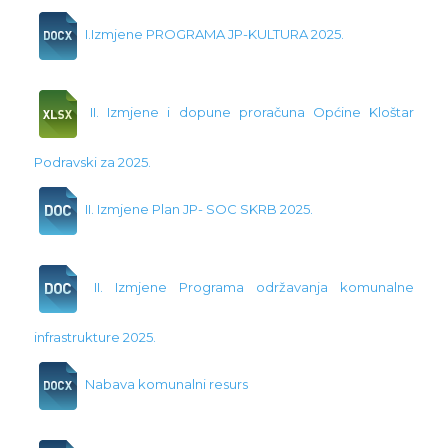
I.Izmjene PROGRAMA JP-KULTURA 2025.
II. Izmjene i dopune proračuna Općine Kloštar
Podravski za 2025.
II. Izmjene Plan JP- SOC SKRB 2025.
II. Izmjene Programa održavanja komunalne
infrastrukture 2025.
Nabava komunalni resurs