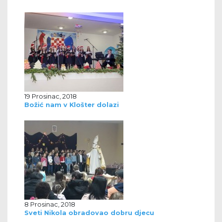
19 Prosinac, 2018
Božić nam v Klošter dolazi
8 Prosinac, 2018
Sveti Nikola obradovao dobru djecu