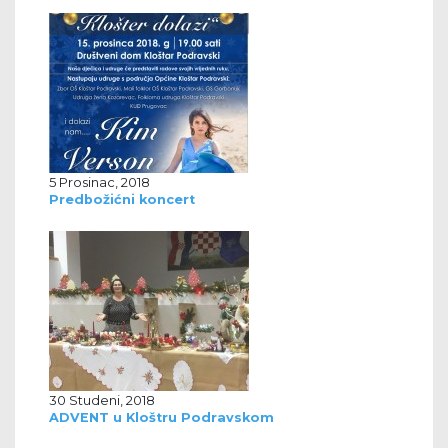
5 Prosinac, 2018
Predbožićni koncert
30 Studeni, 2018
ADVENT u Kloštru Podravskom