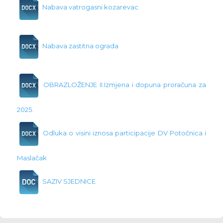
Nabava vatrogasni kozarevac
Nabava zastitna ograda
OBRAZLOŽENJE II.Izmjena i dopuna proračuna za
2025.
Odluka o visini iznosa participacije DV Potočnica i
Maslačak
SAZIV SJEDNICE