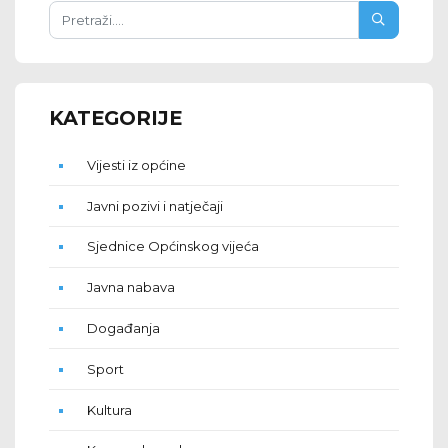
KATEGORIJE
Vijesti iz općine
Javni pozivi i natječaji
Sjednice Općinskog vijeća
Javna nabava
Događanja
Sport
Kultura