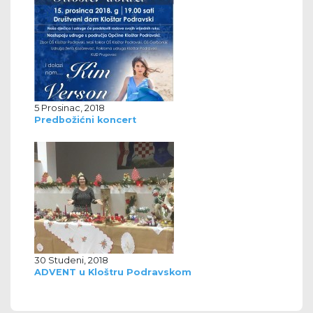
5 Prosinac, 2018
Predbožićni koncert
30 Studeni, 2018
ADVENT u Kloštru Podravskom