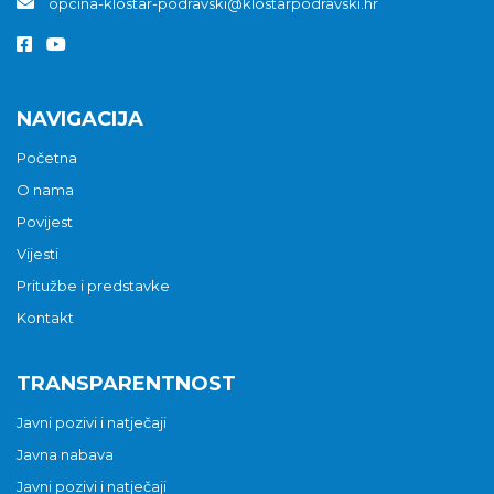
opcina-klostar-podravski@klostarpodravski.hr
NAVIGACIJA
Početna
O nama
Povijest
Vijesti
Pritužbe i predstavke
Kontakt
TRANSPARENTNOST
Javni pozivi i natječaji
Javna nabava
Javni pozivi i natječaji