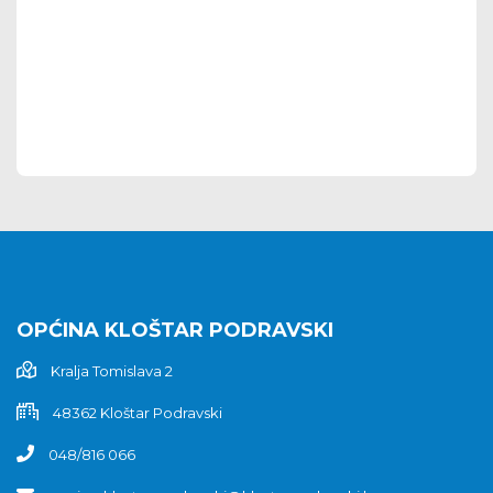
OPĆINA KLOŠTAR PODRAVSKI
Kralja Tomislava 2
48362 Kloštar Podravski
048/816 066