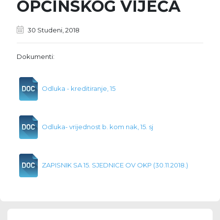
OPĆINSKOG VIJEĆA
30 Studeni, 2018
Dokumenti:
Odluka - kreditiranje, 15
Odluka- vrijednost b. kom nak, 15. sj
ZAPISNIK SA 15. SJEDNICE OV OKP (30.11.2018.)