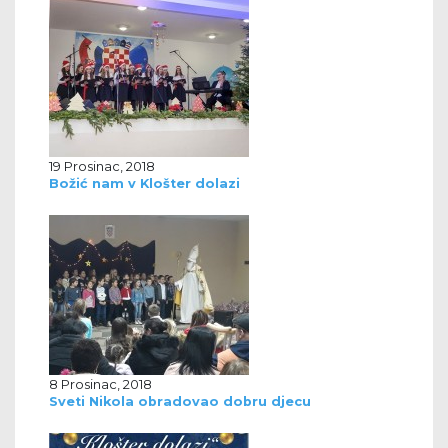
19 Prosinac, 2018
Božić nam v Klošter dolazi
8 Prosinac, 2018
Sveti Nikola obradovao dobru djecu