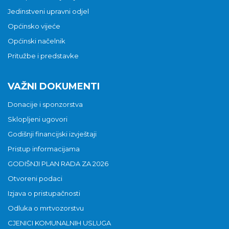
Jedinstveni upravni odjel
Općinsko vijeće
Općinski načelnik
Pritužbe i predstavke
VAŽNI DOKUMENTI
Donacije i sponzorstva
Sklopljeni ugovori
Godišnji financijski izvještaji
Pristup informacijama
GODIŠNJI PLAN RADA ZA 2026
Otvoreni podaci
Izjava o pristupačnosti
Odluka o mrtvozorstvu
CJENICI KOMUNALNIH USLUGA