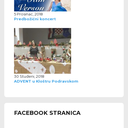
5 Prosinac, 2018
Predbožićni koncert
30 Studeni, 2018
ADVENT u Kloštru Podravskom
FACEBOOK STRANICA