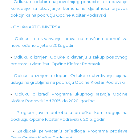
-
Odluku o odabiru najpovoljnijeg ponuditelja za davanje
koncesije za obavljanje komunalne djelatnosti prijevoz
pokojnika na području Općine Kloštar Podravski
-
Odluka ART EUNIVERSAL
-
Odluku o ostvarivanju prava na novčanu pomoć za
novorođeno dijete u 2015. godini
-
Odluku o izmjeni Odluke o davanju u zakup poslovnog
prostora u vlasništvu Općine Kloštar Podravski
-
Odluku o izmjeni i dopuni Odluke o utvrđivanju cijena
usluga na grobljima na području Općine Kloštar Podravski
-
Odluku o izradi Programa ukupnog razvoja Općine
Kloštar Podravski od 2015. do 2020. godine
-
Program javnih potreba u predškolskom odgoju na
području Općine Kloštar Podravski u 2015. godini
-
Zaključak prihvaćanju prijedloga Programa proslave
Dana Općine Kloštar Podravski