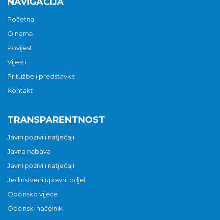
NAVIGACIJA
Početna
O nama
Povijest
Vijesti
Pritužbe i predstavke
Kontakt
TRANSPARENTNOST
Javni pozivi i natječaji
Javna nabava
Javni pozivi i natječaji
Jedinstveni upravni odjel
Općinsko vijeće
Općinski načelnik