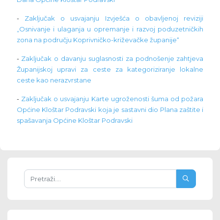
-
Zaključak o usvajanju Izvješća o obavljenoj reviziji
„Osnivanje i ulaganja u opremanje i razvoj poduzetničkih
zona na području Koprivničko-križevačke županije“
-
Zaključak o davanju suglasnosti za podnošenje zahtjeva
Županijskoj upravi za ceste za kategoriziranje lokalne
ceste kao nerazvrstane
-
Zaključak o usvajanju Karte ugroženosti šuma od požara
Općine Kloštar Podravski koja je sastavni dio Plana zaštite i
spašavanja Općine Kloštar Podravski