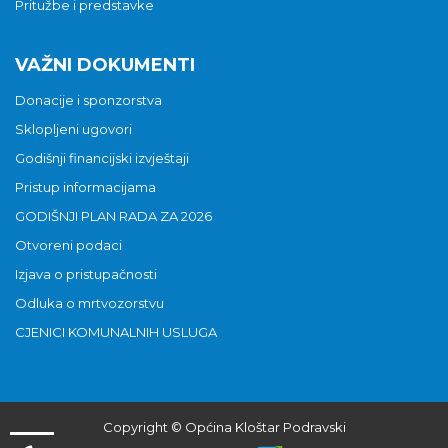
Pritužbe i predstavke
VAŽNI DOKUMENTI
Donacije i sponzorstva
Sklopljeni ugovori
Godišnji financijski izvještaji
Pristup informacijama
GODIŠNJI PLAN RADA ZA 2026
Otvoreni podaci
Izjava o pristupačnosti
Odluka o mrtvozorstvu
CJENICI KOMUNALNIH USLUGA
Copyright © Općina Kloštar Podravski