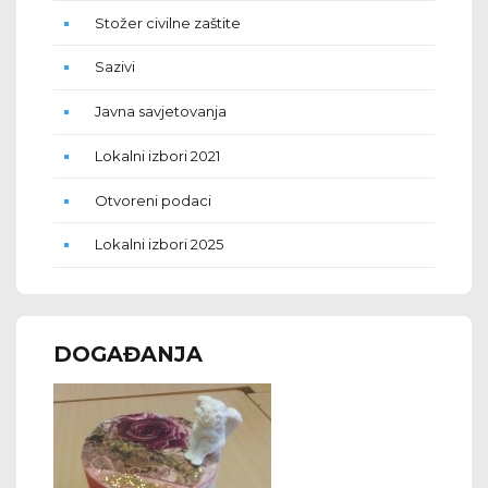
Stožer civilne zaštite
Sazivi
Javna savjetovanja
Lokalni izbori 2021
Otvoreni podaci
Lokalni izbori 2025
DOGAĐANJA