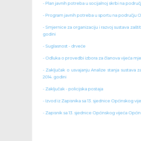
- Plan javnih potreba u socijalnoj skrbi na područ
- Program javnih potreba u sportu na području Op
- Smjernice za organizaciju i razvoj sustava zašt
godini
- Suglasnost - drveće
- Odluka o provedbi izbora za članova vijeća mj
- Zaključak o usvajanju Analize stanja sustava 
2014. godini
- Zaključak - policijska postaja
- Izvod iz Zapisnika sa 13. sjednice Općinskog vi
- Zapisnik sa 13. sjednice Općinskog vijeća Opći