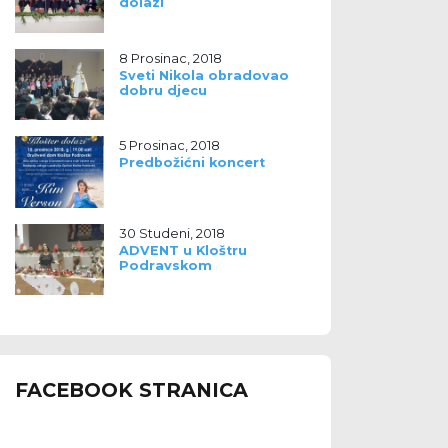
dolazi
8 Prosinac, 2018
Sveti Nikola obradovao
dobru djecu
5 Prosinac, 2018
Predbožićni koncert
30 Studeni, 2018
ADVENT u Kloštru
Podravskom
FACEBOOK STRANICA