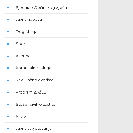
Sjednice Općinskog vijeća
Javna nabava
Događanja
Sport
Kultura
Komunalne usluge
Reciklažno dvorište
Program ZAŽELI
Stožer civilne zaštite
Sazivi
Javna savjetovanja