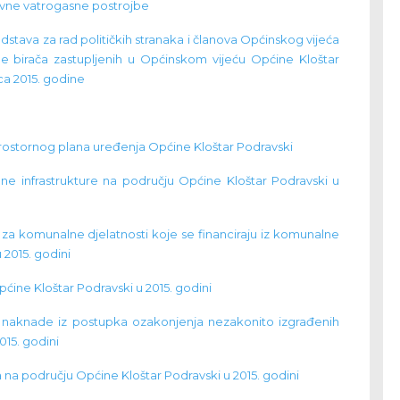
avne vatrogasne postrojbe
dstava za rad političkih stranaka i članova Općinskog vijeća
upe birača zastupljenih u Općinskom vijeću Općine Kloštar
nca 2015. godine
a Prostornog plana uređenja Općine Kloštar Podravski
e infrastrukture na području Općine Kloštar Podravski u
za komunalne djelatnosti koje se financiraju iz komunalne
2015. godini
pćine Kloštar Podravski u 2015. godini
 naknade iz postupka ozakonjenja nezakonito izgrađenih
015. godini
na području Općine Kloštar Podravski u 2015. godini