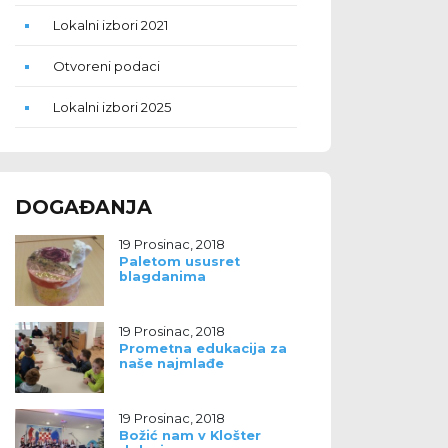
Lokalni izbori 2021
Otvoreni podaci
Lokalni izbori 2025
DOGAĐANJA
19 Prosinac, 2018
Paletom ususret
blagdanima
19 Prosinac, 2018
Prometna edukacija za
naše najmlađe
19 Prosinac, 2018
Božić nam v Klošter