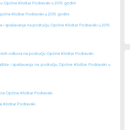
ju Općine Kloštar Podravski u 2015. godini
ćine Kloštar Podravski u 2015. godini
ite i spašavanja na području Općine Kloštar Podravski u 2015.
esnih odbora na području Općine Kloštar Podravski
zaštite i spašavanja na području Općine Kloštar Podravski u
jeća Općine Kloštar Podravski
ne Kloštar Podravski