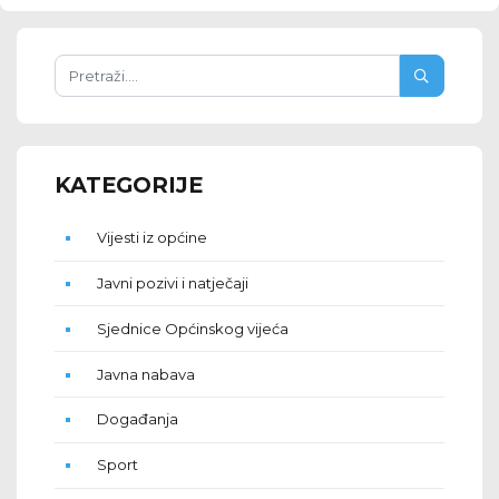
KATEGORIJE
Vijesti iz općine
Javni pozivi i natječaji
Sjednice Općinskog vijeća
Javna nabava
Događanja
Sport