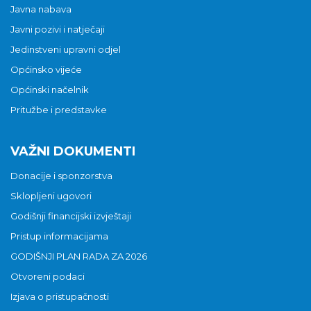
Javna nabava
Javni pozivi i natječaji
Jedinstveni upravni odjel
Općinsko vijeće
Općinski načelnik
Pritužbe i predstavke
VAŽNI DOKUMENTI
Donacije i sponzorstva
Sklopljeni ugovori
Godišnji financijski izvještaji
Pristup informacijama
GODIŠNJI PLAN RADA ZA 2026
Otvoreni podaci
Izjava o pristupačnosti