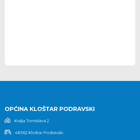
OPĆINA KLOŠTAR PODRAVSKI
Kralja Tomislava 2
48362 Kloštar Podravski