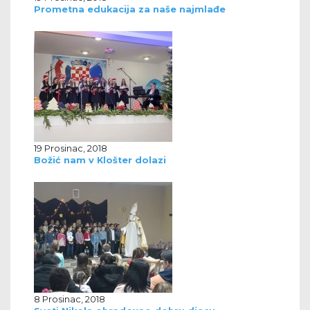
Prometna edukacija za naše najmlađe
19 Prosinac, 2018
Božić nam v Klošter dolazi
8 Prosinac, 2018