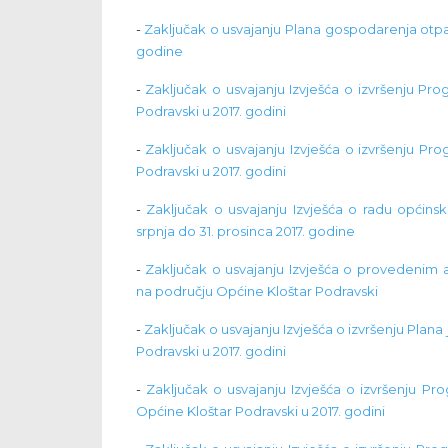
-
Zaključak o usvajanju Plana gospodarenja otp
godine
-
Zaključak o usvajanju Izvješća o izvršenju Pr
Podravski u 2017. godini
-
Zaključak o usvajanju Izvješća o izvršenju Pr
Podravski u 2017. godini
-
Zaključak o usvajanju Izvješća o radu općins
srpnja do 31. prosinca 2017. godine
-
Zaključak o usvajanju Izvješća o provedenim
na području Općine Kloštar Podravski
-
Zaključak o usvajanju Izvješća o izvršenju Plana
Podravski u 2017. godini
-
Zaključak o usvajanju Izvješća o izvršenju 
Općine Kloštar Podravski u 2017. godini