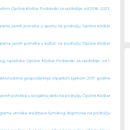
adom Općine Kloštar Podravski za razdoblje od 2018.-2023.
ograma javnih potreba u sportu na području Općine Kloštar
ograma javnih potreba u kulturi na području Općine Kloštar
kog načelnika Općine Kloštar Podravski za razdoblje od 1.
 aktivnostima gospodarenja otpadom tijekom 2017. godine
 javnih potreba u socijalnoj skrbi na području Općine Kloštar
Programa utroška sredstava šumskog doprinosa na području