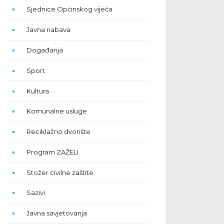
Sjednice Općinskog vijeća
Javna nabava
Događanja
Sport
Kultura
Komunalne usluge
Reciklažno dvorište
Program ZAŽELI
Stožer civilne zaštite
Sazivi
Javna savjetovanja