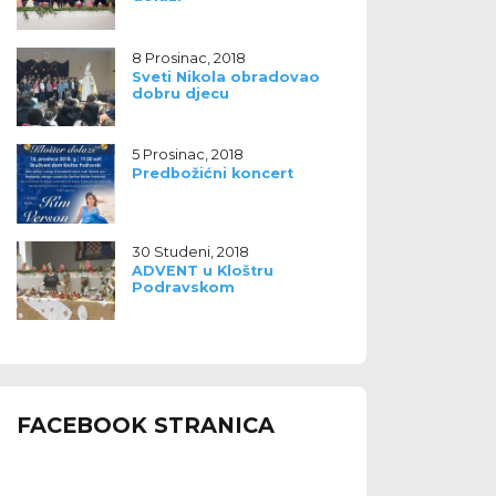
8 Prosinac, 2018
Sveti Nikola obradovao
dobru djecu
5 Prosinac, 2018
Predbožićni koncert
30 Studeni, 2018
ADVENT u Kloštru
Podravskom
FACEBOOK STRANICA