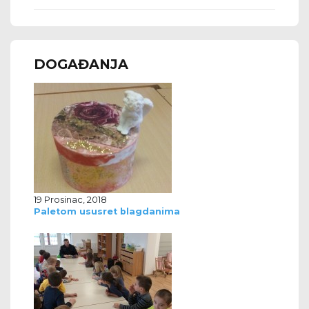
DOGAĐANJA
19 Prosinac, 2018
Paletom ususret blagdanima