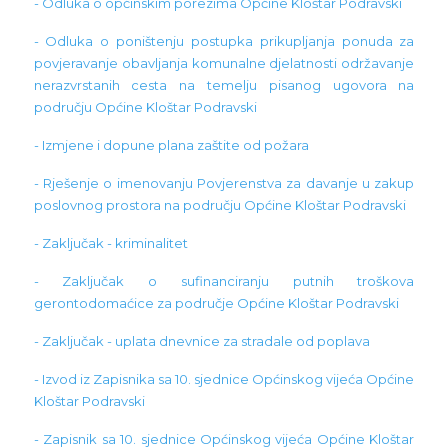
- Odluka o općinskim porezima Općine Kloštar Podravski
- Odluka o poništenju postupka prikupljanja ponuda za
povjeravanje obavljanja komunalne djelatnosti održavanje
nerazvrstanih cesta na temelju pisanog ugovora na
području Općine Kloštar Podravski
- Izmjene i dopune plana zaštite od požara
- Rješenje o imenovanju Povjerenstva za davanje u zakup
poslovnog prostora na području Općine Kloštar Podravski
- Zaključak - kriminalitet
- Zaključak o sufinanciranju putnih troškova
gerontodomaćice za područje Općine Kloštar Podravski
- Zaključak - uplata dnevnice za stradale od poplava
- Izvod iz Zapisnika sa 10. sjednice Općinskog vijeća Općine
Kloštar Podravski
- Zapisnik sa 10. sjednice Općinskog vijeća Općine Kloštar