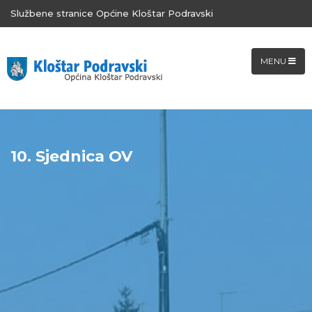
Službene stranice Općine Kloštar Podravski
MENU
10. Sjednica OV