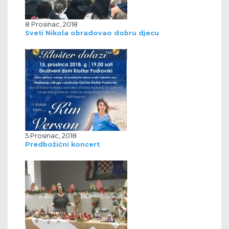
8 Prosinac, 2018
Sveti Nikola obradovao dobru djecu
5 Prosinac, 2018
Predbožićni koncert