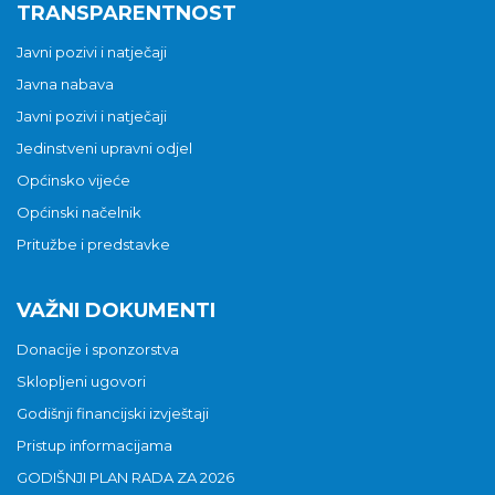
TRANSPARENTNOST
Javni pozivi i natječaji
Javna nabava
Javni pozivi i natječaji
Jedinstveni upravni odjel
Općinsko vijeće
Općinski načelnik
Pritužbe i predstavke
VAŽNI DOKUMENTI
Donacije i sponzorstva
Sklopljeni ugovori
Godišnji financijski izvještaji
Pristup informacijama
GODIŠNJI PLAN RADA ZA 2026