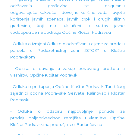
održavanja građevina, te osiguranju
odgovarajuće kakvoće i dovoljne količine voda i uvjeta
korištenja javnih zdenaca, javnih crpki i drugih sličnih
građevina, koji nisu uključeni u sustav javne
vodoopskrbe na području Općine Kloštar Podravski
- Odluka o izmjeni Odluke o određivanju cijene za prodaju
parcela u Poduzetničkoj zoni „ISTOK“ u Kloštru
Podravskom
- Odluka o davanju u zakup poslovnog prostora u
vlasništvu Općine Kloštar Podravski
- Odluka o pristupanju Općine Kloštar Podravski Turističkoj
zajednici općina Podravske Sesvete, Kalinovac i Kloštar
Podravski
- Odluka o odabiru najpovoljnije ponude za
prodaju poljoprivrednog zemljišta u vlasništvu Općine
Kloštar Podravski na području k.o. Budančevica