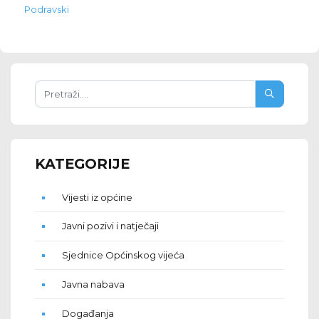
Podravski
KATEGORIJE
Vijesti iz općine
Javni pozivi i natječaji
Sjednice Općinskog vijeća
Javna nabava
Događanja