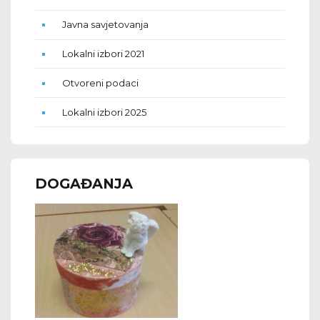
Javna savjetovanja
Lokalni izbori 2021
Otvoreni podaci
Lokalni izbori 2025
DOGAĐANJA