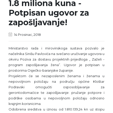
1.8 miliona kuna -
Potpisan ugovor za
zapošljavanje!
14 Prosinac, 2018
Ministarstvo rada i mirovinskoga sustava pozvalo je
načelnika Sinišu Pavlovića na svečano uručivanje ugovora u
okviru Poziva za dostavu projektnih prijedloga „ Zaželi -
program zapošljavanja žena”. Ugovor je potpisan u
prostorima Osječko-baranjske županije.
Projektom će se nezaposlenim ženama i ženama u
nepovoljnom položaju na području općine Kloštar
Podravski omogućiti osposobljavanje za
gerontodomaćice te zapošljavanje: pružanje potpore i
podrške osobama u nepovoljnom položaju odnosno
krajnjim korisnicima.
Odobrena sredstva u iznosu od 1.810.139,24 kn uz stopu