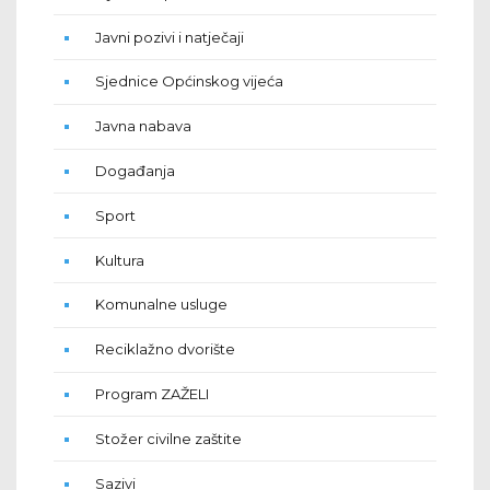
Javni pozivi i natječaji
Sjednice Općinskog vijeća
Javna nabava
Događanja
Sport
Kultura
Komunalne usluge
Reciklažno dvorište
Program ZAŽELI
Stožer civilne zaštite
Sazivi