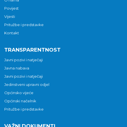
O nama
Povijest
Vijesti
Pritužbe i predstavke
Kontakt
TRANSPARENTNOST
Javni pozivi i natječaji
Javna nabava
Javni pozivi i natječaji
Jedinstveni upravni odjel
Općinsko vijeće
Općinski načelnik
Pritužbe i predstavke
VAŽNI DOKUMENTI