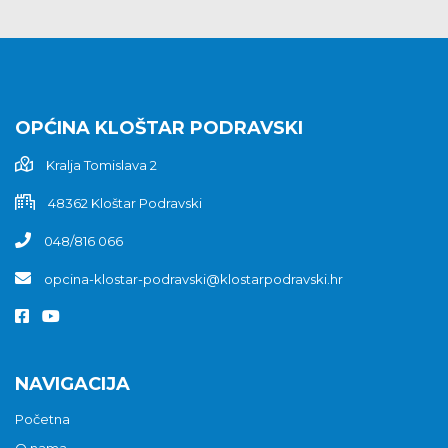
OPĆINA KLOŠTAR PODRAVSKI
Kralja Tomislava 2
48362 Kloštar Podravski
048/816 066
opcina-klostar-podravski@klostarpodravski.hr
NAVIGACIJA
Početna