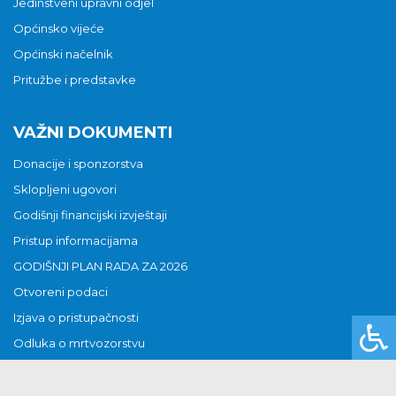
Jedinstveni upravni odjel
Općinsko vijeće
Općinski načelnik
Pritužbe i predstavke
VAŽNI DOKUMENTI
Donacije i sponzorstva
Sklopljeni ugovori
Godišnji financijski izvještaji
Pristup informacijama
GODIŠNJI PLAN RADA ZA 2026
Otvoreni podaci
Izjava o pristupačnosti
Odluka o mrtvozorstvu
CJENICI KOMUNALNIH USLUGA