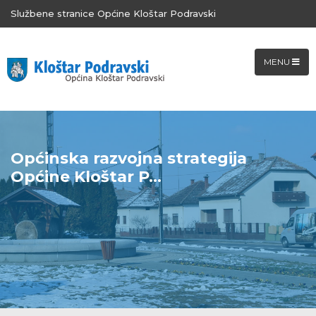
Službene stranice Općine Kloštar Podravski
MENU
Općinska razvojna strategija
Općine Kloštar P...