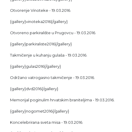
Otvorenje Vinoteke - 19.03.2016.
{gallery}vinoteka2016{/gallery}
Otvoreno parkiralište u Prugovcu - 19.03.2016.
{gallery}parkiraliste2016{/gallery}
Takmičenje u kuhanju gulaša - 19.03.2016.
{gallery}gulas2016{/gallery}
Održano vatrogasno takmičenje - 19.03.2016.
{gallery}dvd2016{/gallery}
Memorijal poginulim hrvatskim braniteljima - 19.03.2016.
{gallery}nogomet2016{/gallery}
Koncelebrirana sveta misa - 19.03.2016.