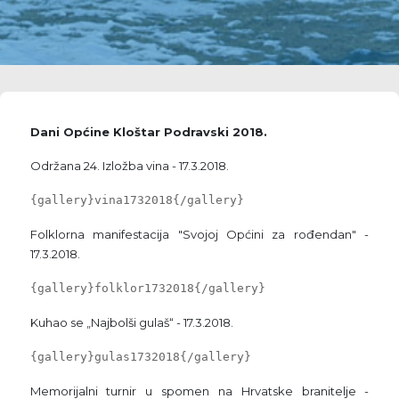
Dani Općine Kloštar Podravski 2018.
Održana 24. Izložba vina - 17.3.2018.
{gallery}vina1732018{/gallery}
Folklorna manifestacija "Svojoj Općini za rođendan" -
17.3.2018.
{gallery}folklor1732018{/gallery}
Kuhao se „Najbolši gulaš“ - 17.3.2018.
{gallery}gulas1732018{/gallery}
Memorijalni turnir u spomen na Hrvatske branitelje -