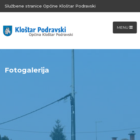
Službene stranice Općine Kloštar Podravski
MENU
Fotogalerija