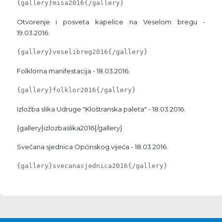
{gallery}misa2016{/gallery}
Otvorenje i posveta kapelice na Veselom bregu -
19.03.2016.
{gallery}veselibreg2016{/gallery}
Folklorna manifestacija - 18.03.2016.
{gallery}folklor2016{/gallery}
Izložba slika Udruge "Kloštranska paleta" - 18.03.2016.
{gallery}izlozbaslika2016{/gallery}
Svečana sjednica Općinskog vijeća - 18.03.2016.
{gallery}svecanasjednica2016{/gallery}