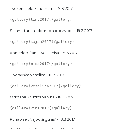
"Nesem selo zanemaril" - 19.3.2017.
{gallery}lina2017{/gallery}
Sajam starina i domaćih proizvoda - 19.3.2017.
{gallery}sajam2017{/gallery}
Koncelebrirana sveta misa - 19.3.2017.
{gallery}misa2017{/gallery}
Podravska veselica - 18.3.2017.
{gallery}veselica2017{/gallery}
Održana 23. Izložba vina - 18.3.2017.
{gallery}vina2017{/gallery}
Kuhao se „Najbolši gulaš“ - 18.3.2017.